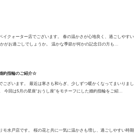
ベイクォーター店でございます。 春の温かさが心地良く、過ごしやす
いかがお過ごしでしょうか。 温かな季節が何かの記念日の方も…
婚約指輪のご紹介☆
でございます。 最近は寒さも和らぎ、少しずつ暖かくなってまいりまし
 今回は5月の星座“おうし座”をモチーフにした婚約指輪をご紹…
リモ水戸店です。 桜の花と共に一気に温かさも増し、過ごしやすい時