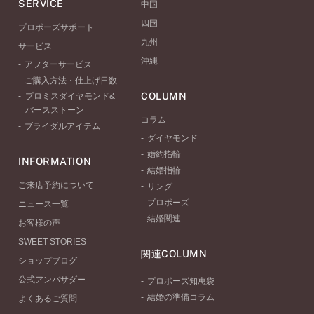
SERVICE
中国
四国
プロポーズサポート
九州
サービス
沖縄
アフターサービス
ご購入方法・仕上げ日数
COLUMN
プロミスダイヤモンド&
バースストーン
コラム
ブライダルアイテム
ダイヤモンド
婚約指輪
INFORMATION
結婚指輪
ご来店予約について
リング
プロポーズ
ニュース一覧
結婚関連
お客様の声
SWEET STORIES
関連COLUMN
ショップブログ
公式アンバサダー
プロポーズ知恵袋
結婚の準備コラム
よくあるご質問