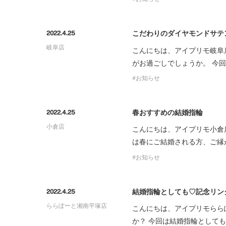
こだわりのダイヤモンドサテ
2022.4.25
岐阜店
こんにちは、アイプリモ岐阜
がお過ごしでしょうか。 今
お知らせ
春おすすめの結婚指輪
2022.4.25
小倉店
こんにちは、アイプリモ小倉
は春にご結婚される方、ご縁
お知らせ
結婚指輪としても♡記念リン
2022.4.25
ららぽーと湘南平塚店
こんにちは、アイプリモらら
か？ 今回は結婚指輪として