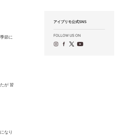
12月（12）
1月（84）
2月（57）
3月（49）
4月（52）
5月（73）
6月（60）
7月（75）
8月（57）
9月（60）
10月（22）
11月（20）
1月（55）
2月（59）
3月（62）
4月（66）
5月（68）
6月（84）
7月（64）
8月（67）
9月（5）
10月（23）
アイプリモ公式SNS
1月（53）
2月（71）
3月（62）
4月（60）
5月（85）
6月（66）
7月（66）
8月（18）
9月（15）
1月（66）
2月（126）
3月（71）
4月（80）
5月（65）
6月（59）
7月（22）
8月（21）
FOLLOW US ON
い季節に
1月（4）
2月（71）
3月（71）
4月（64）
5月（58）
6月（14）
7月（22）
1月（72）
2月（68）
3月（68）
5月（17）
6月（19）
1月（64）
2月（66）
4月（12）
5月（14）
1月（60）
3月（15）
4月（9）
2月（16）
3月（5）
1月（17）
たが 皆
期になり