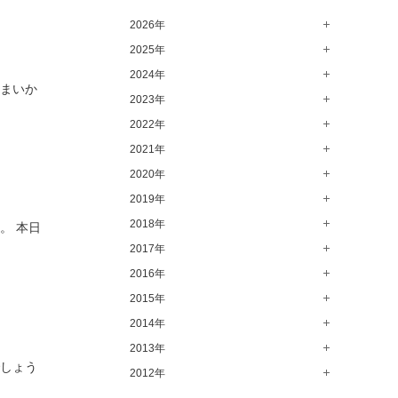
高崎店（146）
2026年
水戸店（149）
2025年
8月（14）
7月（64）
2024年
12月（65）
さまいか
6月（58）
11月（56）
2023年
12月（71）
5月（62）
10月（67）
11月（61）
2022年
12月（71）
4月（55）
9月（50）
10月（60）
11月（61）
2021年
12月（72）
3月（64）
8月（67）
9月（57）
10月（66）
11月（77）
2020年
12月（69）
2月（50）
7月（68）
8月（64）
9月（53）
10月（74）
11月（83）
2019年
12月（63）
1月（58）
6月（59）
7月（66）
8月（67）
9月（75）
10月（64）
11月（59）
2018年
12月（64）
。 本日
5月（59）
6月（63）
7月（73）
8月（80）
9月（62）
10月（60）
11月（70）
2017年
12月（80）
4月（57）
5月（67）
6月（72）
7月（68）
8月（61）
9月（58）
10月（71）
11月（70）
2016年
12月（66）
3月（63）
4月（75）
5月（77）
6月（83）
7月（69）
8月（67）
9月（68）
10月（68）
11月（69）
2015年
12月（78）
2月（52）
3月（61）
4月（89）
5月（71）
6月（69）
7月（60）
8月（92）
9月（72）
10月（66）
11月（91）
2014年
12月（71）
1月（70）
2月（47）
3月（69）
4月（79）
5月（79）
6月（74）
7月（102）
8月（73）
9月（64）
10月（74）
11月（62）
2013年
12月（74）
1月（69）
2月（64）
3月（78）
4月（1）
でしょう
5月（44）
6月（6）
7月（64）
8月（71）
9月（79）
10月（66）
11月（65）
2012年
12月（18）
1月（76）
2月（79）
3月（63）
4月（36）
5月（72）
6月（72）
7月（59）
8月（76）
9月（72）
10月（67）
11月（14）