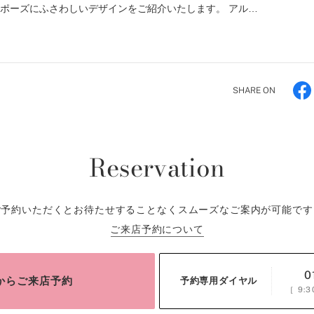
ロポーズにふさわしいデザインをご紹介いたします。 アル…
SHARE ON
Reservation
ご予約いただくとお待たせすることなくスムーズなご案内が可能です
ご来店予約について
0
bからご来店予約
予約専用ダイヤル
［
9:3