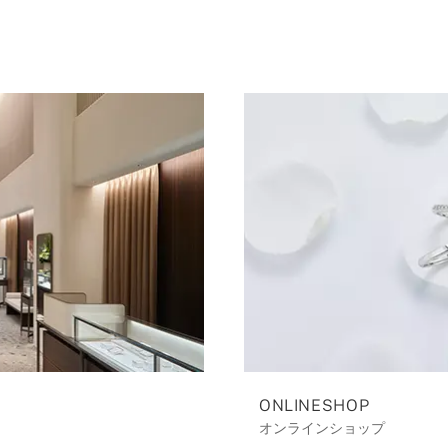
ONLINESHOP
オンラインショップ