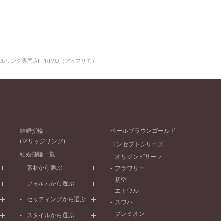
リング専門店I-PRIMO（アイプリモ）
結婚指輪
ペールブラウンゴールド
(マリッジリング)
コンセプトシリーズ
結婚指輪一覧
オリジンビリーフ
素材から選ぶ
フラワリー
初空
プラチナ
フォルムから選ぶ
エトワル
イエローゴールド
ストレートライン
セッティングから選ぶ
スワハ
ピンクゴールド
ウェーブライン
プレーン
プレミオン
ド
ペールブラウンゴールド
スタイルから選ぶ
V字ライン