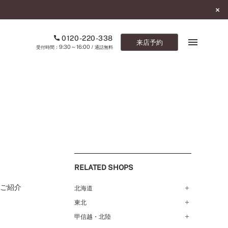
0120-220-338
来店予約
9:30～16:00
受付時間：
/ 通話無料
ブックマーク
ONLINE SHOP
ご来店予約
予約専用ダイヤル
RELATED SHOPS
0120-220-338
9:30～16:00
（受付時間：
・通話無料）
をご紹介
北海道
東北
札幌店（134）
カタログ請求
函館店（180）
お問い合わせ
甲信越・北陸
弘前パークホテル店（180）