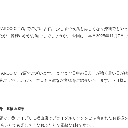
～
ARCO CITY店でございます。 少しずつ夜風も涼しくなり沖縄でもや
が、皆様いかがお過ごしでしょうか。 今回は、本日2025年11月7日
ARCO CITY店でございます。 まだまだ日中の日差しが強く暑い日が
過ごしでしょうか。 本日も素敵なお客様をご紹介いたします。 ～T様…
介 S様＆S様
店です😌 アイプリモ福山店でブライダルリングをご準備されたお客様
つめ合いとても楽しそうなおふたりが素敵な1枚です✨…