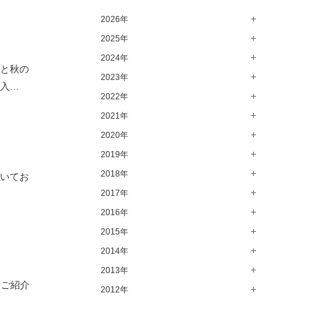
高崎店（146）
2026年
水戸店（149）
2025年
8月（15）
7月（64）
2024年
12月（65）
っと秋の
6月（58）
11月（56）
2023年
12月（71）
ご入…
5月（62）
10月（67）
11月（61）
2022年
12月（71）
4月（55）
9月（50）
10月（60）
11月（61）
2021年
12月（72）
3月（64）
8月（67）
9月（57）
10月（66）
11月（77）
2020年
12月（69）
2月（50）
7月（68）
8月（64）
9月（53）
10月（74）
11月（83）
2019年
12月（63）
1月（58）
6月（59）
7月（66）
8月（67）
9月（75）
10月（64）
11月（59）
2018年
12月（64）
続いてお
5月（59）
6月（63）
7月（73）
8月（80）
9月（62）
10月（60）
11月（70）
2017年
12月（80）
4月（57）
5月（67）
6月（72）
7月（68）
8月（61）
9月（58）
10月（71）
11月（70）
2016年
12月（66）
3月（63）
4月（75）
5月（77）
6月（83）
7月（69）
8月（67）
9月（68）
10月（68）
11月（69）
2015年
12月（78）
2月（52）
3月（61）
4月（89）
5月（71）
6月（69）
7月（60）
8月（92）
9月（72）
10月（66）
11月（91）
2014年
12月（71）
1月（70）
2月（47）
3月（69）
4月（79）
5月（79）
6月（74）
7月（102）
8月（73）
9月（64）
10月（74）
11月（62）
2013年
12月（74）
1月（69）
2月（64）
3月（78）
4月（1）
をご紹介
5月（44）
6月（6）
7月（64）
8月（71）
9月（79）
10月（66）
11月（65）
2012年
12月（18）
1月（76）
2月（79）
3月（63）
4月（36）
5月（72）
6月（72）
7月（59）
8月（76）
9月（72）
10月（67）
11月（14）