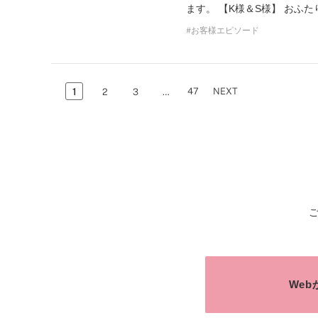
ます。 【K様＆S様】 おふ
お客様エピソード
47
NEXT
1
2
3
…
We