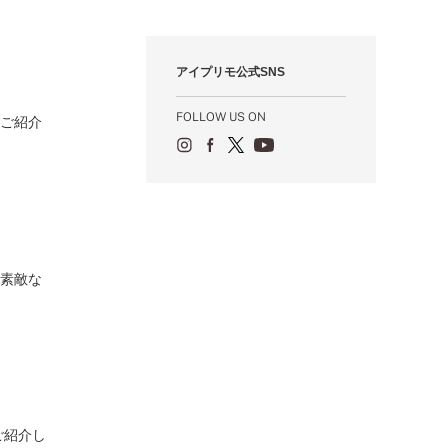
12月（12）
1月（84）
2月（57）
3月（49）
4月（52）
5月（73）
6月（60）
7月（75）
8月（57）
9月（60）
10月（22）
11月（20）
1月（55）
2月（59）
3月（62）
4月（66）
5月（68）
6月（84）
7月（64）
8月（67）
9月（5）
10月（23）
アイプリモ公式SNS
1月（53）
2月（71）
3月（62）
4月（60）
5月（85）
6月（66）
7月（66）
8月（18）
9月（15）
1月（66）
2月（126）
3月（71）
4月（80）
5月（65）
6月（59）
7月（22）
8月（21）
FOLLOW US ON
をご紹介
1月（4）
2月（71）
3月（71）
4月（64）
5月（58）
6月（14）
7月（22）
1月（72）
2月（68）
3月（68）
5月（17）
6月（19）
1月（64）
2月（66）
4月（12）
5月（14）
1月（60）
3月（15）
4月（9）
2月（16）
3月（5）
1月（17）
、素敵な
ご紹介し