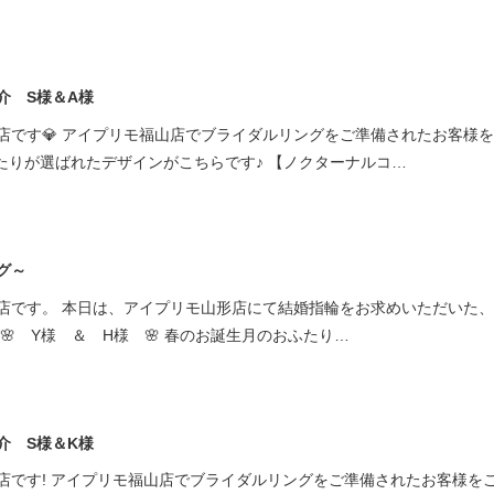
介 S様＆A様
店です💎 アイプリモ福山店でブライダルリングをご準備されたお客様
ふたりが選ばれたデザインがこちらです♪ 【ノクターナルコ…
グ～
店です。 本日は、アイプリモ山形店にて結婚指輪をお求めいただいた
🌸 Y様 ＆ H様 🌸 春のお誕生月のおふたり…
介 S様＆K様
店です! アイプリモ福山店でブライダルリングをご準備されたお客様を