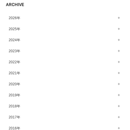
ARCHIVE
宇都宮店（143）
高崎店（146）
2026年
水戸店（149）
8月（13）
2025年
7月（64）
12月（65）
2024年
6月（58）
11月（56）
12月（71）
2023年
5月（62）
10月（67）
11月（61）
12月（71）
2022年
4月（55）
9月（50）
10月（60）
11月（61）
12月（72）
2021年
3月（64）
8月（67）
9月（57）
10月（66）
11月（77）
2月（50）
12月（69）
2020年
7月（68）
8月（64）
9月（53）
10月（74）
1月（58）
11月（83）
6月（59）
12月（63）
2019年
7月（66）
8月（67）
9月（75）
10月（64）
5月（59）
11月（59）
6月（63）
12月（64）
2018年
7月（73）
8月（80）
9月（62）
4月（57）
10月（60）
5月（67）
11月（70）
6月（72）
12月（80）
2017年
7月（68）
8月（61）
3月（63）
9月（58）
4月（75）
10月（71）
5月（77）
11月（70）
6月（83）
12月（66）
2016年
7月（69）
2月（52）