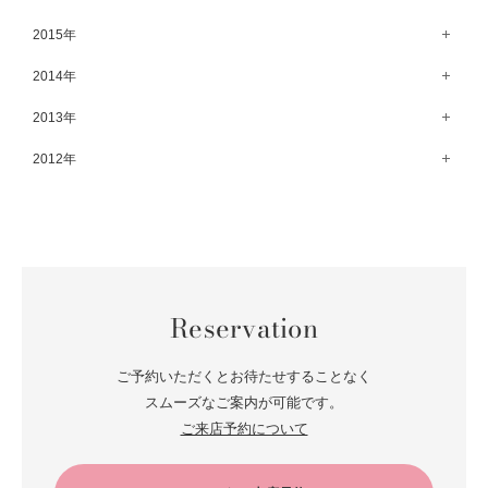
8月（67）
3月（61）
9月（68）
4月（89）
10月（68）
5月（71）
11月（69）
6月（69）
1月（70）
12月（78）
2015年
7月（60）
2月（47）
8月（92）
3月（69）
9月（72）
4月（79）
10月（66）
5月（79）
11月（91）
6月（74）
1月（69）
12月（71）
2014年
7月（102）
2月（64）
8月（73）
3月（78）
9月（64）
4月（1）
10月（74）
5月（44）
11月（62）
6月（6）
1月（76）
12月（74）
2013年
7月（64）
2月（79）
8月（71）
3月（63）
9月（79）
4月（36）
10月（66）
5月（72）
11月（65）
6月（72）
1月（84）
12月（18）
2012年
7月（59）
2月（57）
8月（76）
3月（49）
9月（72）
4月（52）
10月（67）
5月（73）
11月（14）
6月（60）
1月（55）
12月（12）
7月（75）
2月（59）
8月（57）
3月（62）
9月（60）
4月（66）
10月（22）
5月（68）
11月（20）
6月（84）
1月（53）
7月（64）
2月（71）
8月（67）
3月（62）
9月（5）
4月（60）
10月（23）
5月（85）
6月（66）
1月（66）
7月（66）
2月（126）
8月（18）
3月（71）
9月（15）
4月（80）
5月（65）
Reservation
6月（59）
1月（4）
7月（22）
2月（71）
8月（21）
3月（71）
4月（64）
5月（58）
6月（14）
1月（72）
7月（22）
2月（68）
ご予約いただくとお待たせすることなく
3月（68）
5月（17）
6月（19）
スムーズなご案内が可能です。
1月（64）
2月（66）
4月（12）
ご来店予約について
5月（14）
1月（60）
3月（15）
4月（9）