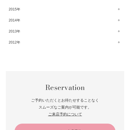
8月（67）
3月（61）
9月（68）
4月（89）
10月（68）
5月（71）
11月（69）
6月（69）
1月（70）
12月（78）
2015年
7月（60）
2月（47）
8月（92）
3月（69）
9月（72）
4月（79）
10月（66）
5月（79）
11月（91）
6月（74）
1月（69）
12月（71）
2014年
7月（102）
2月（64）
8月（73）
3月（78）
9月（64）
4月（1）
10月（74）
5月（44）
11月（62）
6月（6）
1月（76）
12月（74）
2013年
7月（64）
2月（79）
8月（71）
3月（63）
9月（79）
4月（36）
10月（66）
5月（72）
11月（65）
6月（72）
1月（84）
12月（18）
2012年
7月（59）
2月（57）
8月（76）
3月（49）
9月（72）
4月（52）
10月（67）
5月（73）
11月（14）
6月（60）
1月（55）
12月（12）
7月（75）
2月（59）
8月（57）
3月（62）
9月（60）
4月（66）
10月（22）
5月（68）
11月（20）
6月（84）
1月（53）
7月（64）
2月（71）
8月（67）
3月（62）
9月（5）
4月（60）
10月（23）
5月（85）
6月（66）
1月（66）
7月（66）
2月（126）
8月（18）
3月（71）
9月（15）
4月（80）
5月（65）
Reservation
6月（59）
1月（4）
7月（22）
2月（71）
8月（21）
3月（71）
4月（64）
5月（58）
6月（14）
1月（72）
7月（22）
2月（68）
ご予約いただくとお待たせすることなく
3月（68）
5月（17）
6月（19）
スムーズなご案内が可能です。
1月（64）
2月（66）
4月（12）
ご来店予約について
5月（14）
1月（60）
3月（15）
4月（9）