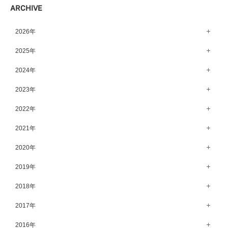
ARCHIVE
宇都宮店（143）
高崎店（146）
2026年
水戸店（149）
8月（13）
2025年
7月（64）
12月（65）
2024年
6月（58）
11月（56）
12月（71）
2023年
5月（62）
10月（67）
11月（61）
12月（71）
2022年
4月（55）
9月（50）
10月（60）
11月（61）
12月（72）
2021年
3月（64）
8月（67）
9月（57）
10月（66）
11月（77）
2月（50）
12月（69）
2020年
7月（68）
8月（64）
9月（53）
10月（74）
1月（58）
11月（83）
6月（59）
12月（63）
2019年
7月（66）
8月（67）
9月（75）
10月（64）
5月（59）
11月（59）
6月（63）
12月（64）
2018年
7月（73）
8月（80）
9月（62）
4月（57）
10月（60）
5月（67）
11月（70）
6月（72）
12月（80）
2017年
7月（68）
8月（61）
3月（63）
9月（58）
4月（75）
10月（71）
5月（77）
11月（70）
6月（83）
12月（66）
2016年
7月（69）
2月（52）