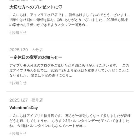
大切な方へのプレゼントに♡
こんにちは、アイプリモ水戸店です。 新年あけましておめでとうございます。
旧年中は格別のご厚情を賜り、誠にありがとうございました。 2025年も皆様
の幸せのお手伝いができるようスタッフ一同努め…
お知らせ
2025.1.30
大分店
ー定休日の変更のお知らせー
アイプリモ大分店のブログをご覧いただき誠にありがとうございます。 この
度アイプリモ大分店では、2025年2月より定休日を変更させていただくことに
なりました。 変更は下記の通りになり…
お知らせ
2025.1.27
福井店
Valentine’sDay
こんにちはアイプリモ福井店です。 寒さが一層厳しくなって参りましたが皆様
どうお過ごしでしょうか。 もうすぐ2月バレンタインデーが近づいてきました
ね。 今回はバレンタインにちなんでハートが施…
お知らせ