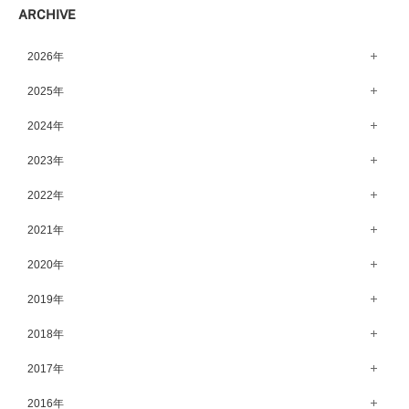
ARCHIVE
宇都宮店（143）
高崎店（146）
2026年
水戸店（149）
8月（15）
2025年
7月（64）
12月（65）
2024年
6月（58）
11月（56）
12月（71）
2023年
5月（62）
10月（67）
11月（61）
12月（71）
2022年
4月（55）
9月（50）
10月（60）
11月（61）
12月（72）
2021年
3月（64）
8月（67）
9月（57）
10月（66）
11月（77）
2月（50）
12月（69）
2020年
7月（68）
8月（64）
9月（53）
10月（74）
1月（58）
11月（83）
6月（59）
12月（63）
2019年
7月（66）
8月（67）
9月（75）
10月（64）
5月（59）
11月（59）
6月（63）
12月（64）
2018年
7月（73）
8月（80）
9月（62）
4月（57）
10月（60）
5月（67）
11月（70）
6月（72）
12月（80）
2017年
7月（68）
8月（61）
3月（63）
9月（58）
4月（75）
10月（71）
5月（77）
11月（70）
6月（83）
12月（66）
2016年
7月（69）
2月（52）