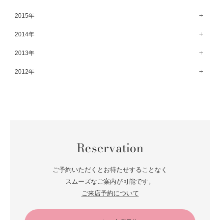
8月（67）
3月（61）
9月（68）
4月（89）
10月（68）
5月（71）
11月（69）
6月（69）
1月（70）
12月（78）
2015年
7月（60）
2月（47）
8月（92）
3月（69）
9月（72）
4月（79）
10月（66）
5月（79）
11月（91）
6月（74）
1月（69）
12月（71）
2014年
7月（102）
2月（64）
8月（73）
3月（78）
9月（64）
4月（1）
10月（74）
5月（44）
11月（62）
6月（6）
1月（76）
12月（74）
2013年
7月（64）
2月（79）
8月（71）
3月（63）
9月（79）
4月（36）
10月（66）
5月（72）
11月（65）
6月（72）
1月（84）
12月（18）
2012年
7月（59）
2月（57）
8月（76）
3月（49）
9月（72）
4月（52）
10月（67）
5月（73）
11月（14）
6月（60）
1月（55）
12月（12）
7月（75）
2月（59）
8月（57）
3月（62）
9月（60）
4月（66）
10月（22）
5月（68）
11月（20）
6月（84）
1月（53）
7月（64）
2月（71）
8月（67）
3月（62）
9月（5）
4月（60）
10月（23）
5月（85）
6月（66）
1月（66）
7月（66）
2月（126）
8月（18）
3月（71）
9月（15）
4月（80）
5月（65）
Reservation
6月（59）
1月（4）
7月（22）
2月（71）
8月（21）
3月（71）
4月（64）
5月（58）
6月（14）
1月（72）
7月（22）
2月（68）
ご予約いただくとお待たせすることなく
3月（68）
5月（17）
6月（19）
スムーズなご案内が可能です。
1月（64）
2月（66）
4月（12）
ご来店予約について
5月（14）
1月（60）
3月（15）
4月（9）