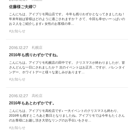
佐藤様ご夫婦♡
こんにちは、アイプリモ岡山店です。 今年も残りわずかとなってきましたね！
年末年始は皆様はどのように過ごされますか？ さて、今回も幸せいーっぱいの
お２人をご紹介します♪ 女性のお客様の幸…
お知らせ
2016.12.27
札幌店
2016年も残りわずかですね。
こんにちは。アイプリモ札幌店の田中です。 クリスマスが終わりましたが、皆
さんどんな一日にされましたか？ 次のイベントはお正月…ですが、バレンタイ
ンデー、ホワイトデーと様々な楽しみがあります…
お知らせ
2016.12.27
高松店
2016年もあとわずかです。
こんにちは、アイプリモ高松店です♪ 一大イベントのクリスマスも終わり、
2016年も残すところあと数日となりましたね。アイプリモでは今年もたくさん
のお客様にお越し頂き大切なリングのお手伝いをさせ…
お知らせ