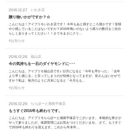
2016.12.27
いわき店
贈り物いかがですか？☆
こんにちは！アイプリモいわき店です！ 今年もあと残すところ僅かです！皆様
やり残していることはないですか？2016年悔いのないよう残りの数日をご自分
らしく走りきってください！！さて今まさにクリ…
お知らせ
2016.12.26
福山店
今の気持ちを一石のダイヤモンドに･･･
こんにちは。アイプリモ福山店です♪ 12月になると「今年も早かった」「去年
より早く感じる」と言ってしまうのが恒例となってますが、皆さんはいかがで
すか？私は、毎月のように月末になると「今月もも…
お知らせ
2016.12.26
ららぽーと湘南平塚店
もうすぐ2016年も終わりです。
こんにちは、アイプリモららぽーと湘南平塚店でございます。 本格的な寒さが
やって参りましたが、体調管理にはお気をつけくださいませ。 さて、もうすぐ
で2016年も終わりを迎えます。これから年末年…