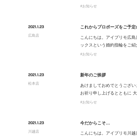
お知らせ
これからプロポーズをご予定
2021.1.23
広島店
こんにちは。アイプリモ広島
ックスという婚約指輪をご紹
お知らせ
新年のご挨拶
2021.1.23
松本店
あけましておめでとうござい
お祈り申し上げるとともに 
お知らせ
今だからこそ…
2021.1.23
川越店
こんにちは。アイプリモ川越