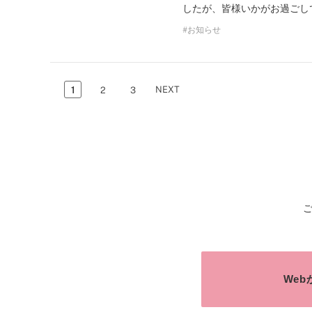
したが、皆様いかがお過ごし
お知らせ
NEXT
1
2
3
We