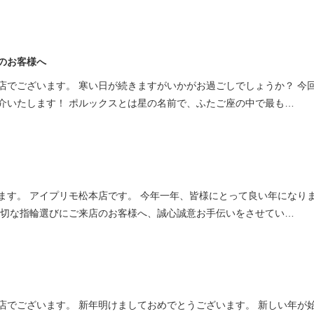
のお客様へ
店でございます。 寒い日が続きますがいかがお過ごしでしょうか？ 今
介いたします！ ポルックスとは星の名前で、ふたご座の中で最も…
ます。 アイプリモ松本店です。 今年一年、皆様にとって良い年になり
大切な指輪選びにご来店のお客様へ、誠心誠意お手伝いをさせてい…
店でございます。 新年明けましておめでとうございます。 新しい年が