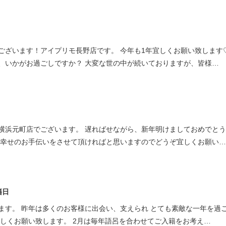
ざいます！アイプリモ長野店です。 今年も1年宜しくお願い致します♡ 
、いかがお過ごしですか？ 大変な世の中が続いておりますが、皆様…
横浜元町店でございます。 遅ればせながら、新年明けましておめでと
の幸せのお手伝いをさせて頂ければと思いますのでどうぞ宜しくお願い…
籍日
ます。 昨年は多くのお客様に出会い、支えられ とても素敵な一年を過
宜しくお願い致します。 2月は毎年語呂を合わせてご入籍をお考え…