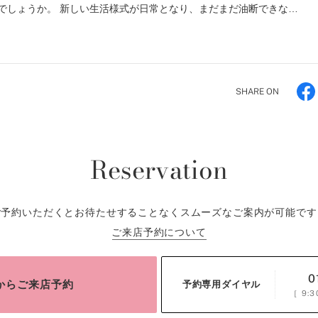
でしょうか。 新しい生活様式が日常となり、まだまだ油断できな…
SHARE ON
Reservation
ご予約いただくとお待たせすることなくスムーズなご案内が可能です
ご来店予約について
0
bからご来店予約
予約専用ダイヤル
［
9:3