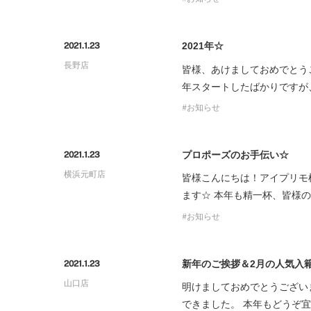
2021年☆
2021.1.23
長野店
皆様、あけましておめでとうご
年スタートしたばかりですが
お知らせ
プロポーズのお手伝い☆
2021.1.23
横浜元町店
皆様こんにちは！アイプリモ
ます☆ 本年も精一杯、皆様
お知らせ
新年のご挨拶＆2月の人気入
2021.1.23
山口店
明けましておめでとうござい
できました。 本年もどうぞ