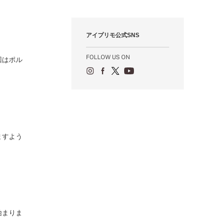
12月（12）
1月（84）
2月（57）
3月（49）
4月（52）
5月（73）
6月（60）
7月（75）
8月（57）
9月（60）
10月（22）
11月（20）
1月（55）
2月（59）
3月（62）
4月（66）
5月（68）
6月（84）
7月（64）
8月（67）
9月（5）
10月（23）
アイプリモ公式SNS
1月（53）
2月（71）
3月（62）
4月（60）
5月（85）
6月（66）
7月（66）
8月（18）
9月（15）
1月（66）
2月（126）
3月（71）
4月（80）
5月（65）
6月（59）
7月（22）
8月（21）
FOLLOW US ON
回はポル
1月（4）
2月（71）
3月（71）
4月（64）
5月（58）
6月（14）
7月（22）
1月（72）
2月（68）
3月（68）
5月（17）
6月（19）
1月（64）
2月（66）
4月（12）
5月（14）
1月（60）
3月（15）
4月（9）
2月（16）
3月（5）
1月（17）
ますよう
始まりま