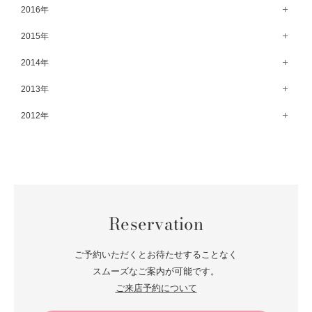
11月（70）
6月（83）
12月（66）
2016年
7月（69）
2月（52）
8月（67）
3月（61）
9月（68）
4月（89）
10月（68）
5月（71）
11月（69）
6月（69）
1月（70）
12月（78）
2015年
7月（60）
2月（47）
8月（92）
3月（69）
9月（72）
4月（79）
10月（66）
5月（79）
11月（91）
6月（74）
1月（69）
12月（71）
2014年
7月（102）
2月（64）
8月（73）
3月（78）
9月（64）
4月（1）
10月（74）
5月（44）
11月（62）
6月（6）
1月（76）
12月（74）
2013年
7月（64）
2月（79）
8月（71）
3月（63）
9月（79）
4月（36）
10月（66）
5月（72）
11月（65）
6月（72）
1月（84）
12月（18）
2012年
7月（59）
2月（57）
8月（76）
3月（49）
9月（72）
4月（52）
10月（67）
5月（73）
11月（14）
6月（60）
1月（55）
12月（12）
7月（75）
2月（59）
8月（57）
3月（62）
9月（60）
4月（66）
10月（22）
5月（68）
11月（20）
6月（84）
1月（53）
7月（64）
2月（71）
8月（67）
3月（62）
9月（5）
4月（60）
10月（23）
5月（85）
6月（66）
1月（66）
7月（66）
2月（126）
8月（18）
3月（71）
9月（15）
4月（80）
5月（65）
Reservation
6月（59）
1月（4）
7月（22）
2月（71）
8月（21）
3月（71）
4月（64）
5月（58）
6月（14）
1月（72）
7月（22）
2月（68）
ご予約いただくとお待たせすることなく
3月（68）
5月（17）
6月（19）
スムーズなご案内が可能です。
1月（64）
2月（66）
4月（12）
ご来店予約について
5月（14）
1月（60）
3月（15）