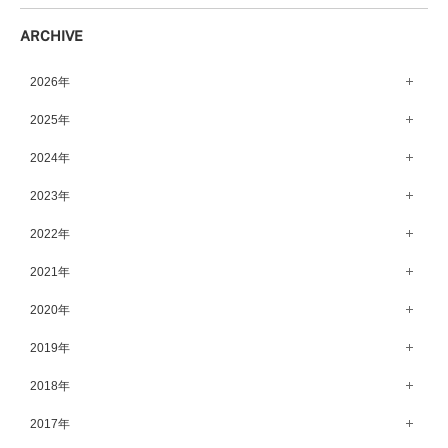
柏店（141）
鹿児島店（151）
ARCHIVE
宇都宮店（143）
高崎店（146）
2026年
水戸店（149）
8月（13）
2025年
7月（64）
12月（65）
2024年
6月（58）
11月（56）
12月（71）
2023年
5月（62）
10月（67）
11月（61）
12月（71）
2022年
4月（55）
9月（50）
10月（60）
11月（61）
12月（72）
2021年
3月（64）
8月（67）
9月（57）
10月（66）
11月（77）
2月（50）
12月（69）
2020年
7月（68）
8月（64）
9月（53）
10月（74）
1月（58）
11月（83）
6月（59）
12月（63）
2019年
7月（66）
8月（67）
9月（75）
10月（64）
5月（59）
11月（59）
6月（63）
12月（64）
2018年
7月（73）
8月（80）
9月（62）
4月（57）
10月（60）
5月（67）
11月（70）
6月（72）
12月（80）
2017年
7月（68）
8月（61）
3月（63）
9月（58）
4月（75）
10月（71）
5月（77）