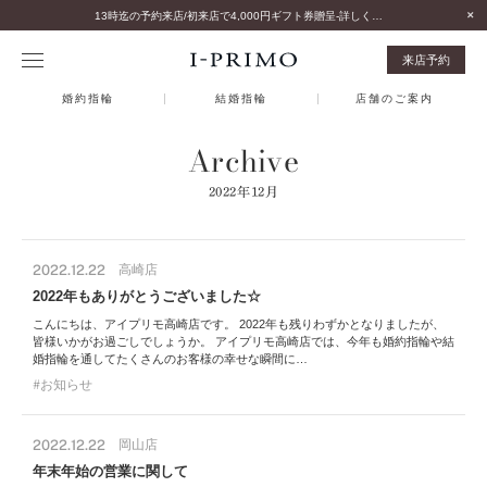
13時迄の予約来店/初来店で4,000円ギフト券贈呈-詳しくはこちら-
来店予約
婚約指輪
結婚指輪
店舗のご案内
Archive
2022年12月
2022.12.22
高崎店
2022年もありがとうございました☆
こんにちは、アイプリモ高崎店です。 2022年も残りわずかとなりましたが、
皆様いかがお過ごしでしょうか。 アイプリモ高崎店では、今年も婚約指輪や結
婚指輪を通してたくさんのお客様の幸せな瞬間に…
お知らせ
2022.12.22
岡山店
年末年始の営業に関して