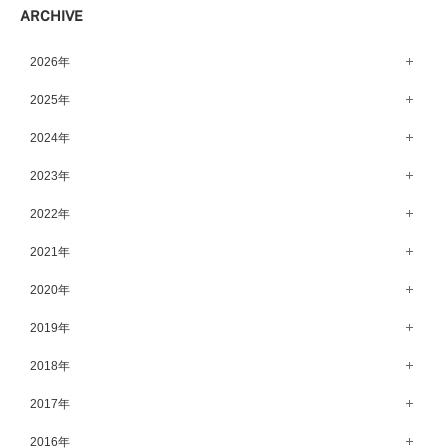
ARCHIVE
宇都宮店（143）
高崎店（146）
2026年
水戸店（149）
8月（15）
2025年
7月（64）
12月（65）
2024年
6月（58）
11月（56）
12月（71）
2023年
5月（62）
10月（67）
11月（61）
12月（71）
2022年
4月（55）
9月（50）
10月（60）
11月（61）
12月（72）
2021年
3月（64）
8月（67）
9月（57）
10月（66）
11月（77）
2月（50）
12月（69）
2020年
7月（68）
8月（64）
9月（53）
10月（74）
1月（58）
11月（83）
6月（59）
12月（63）
2019年
7月（66）
8月（67）
9月（75）
10月（64）
5月（59）
11月（59）
6月（63）
12月（64）
2018年
7月（73）
8月（80）
9月（62）
4月（57）
10月（60）
5月（67）
11月（70）
6月（72）
12月（80）
2017年
7月（68）
8月（61）
3月（63）
9月（58）
4月（75）
10月（71）
5月（77）
11月（70）
6月（83）
12月（66）
2016年
7月（69）
2月（52）