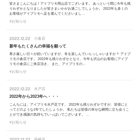
皆さまこんにちは！アイプリモ岡山店でございます。 あっという間に今年も残
りわずかとなりましたが皆さまいかがお過ごしでしょうか。 2022年も多くの
お客様がアイプリモへ足を運んでくださいまし…
お知らせ
2022.12.22
小倉店
新年もたくさんの幸福を願って
寒さ厳しい日々が続いていますが、冬を楽しんでいらっしゃいますか？ アイプ
リモ小倉店です。 2022年も残りわずかとなり、今年も沢山のお客様にアイプ
リモ小倉店にご来店頂き、 また、アイプリモの…
お知らせ
2022.12.22
水戸店
2022年から2023年へ・・・
こんちには、アイプリモ水戸店です。 2022年も残りわずかですが、皆様にと
ってどのような1年でしたしょうか。 私たちは皆様の幸せな瞬間に立ち会うこ
とができ感謝の気持ちでいっぱいでございます。 …
お知らせ
2022.12.22
長崎店