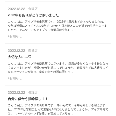
2022.12.22
金沢店
2022年もありがとうございました
こんにちは、アイプリモ金沢店です。 2022年も残りわずかとなりましたね。
今年は皆様にとってどんな1年でしたか？ 引き続きコロナ禍での生活となりま
したが、そんな中でもアイプリモ金沢店は今年も…
お知らせ
2022.12.22
奈良店
大切な人に…♡
こんにちは。アイプリモ奈良店でございます。 空気が冷たくなり冬本番となっ
てまいりましたが、皆様いかがお過ごしでしょうか。 奈良市内では大通りにイ
ルミネーションが灯り、奈良の街が綺麗に照らさ…
お知らせ
2022.12.22
長野店
自分に似合う指輪探し！！
こんにちは。アイプリモ長野店です。 早いもので、今年も終わりを迎えます
ね。 2022年は皆様にとって素敵な1年になりましたでしょうか。 アイプリモで
は、「パーソナルハンド診断」を実施しておりま…