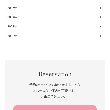
8月（67）
3月（61）
9月（68）
4月（89）
10月（68）
5月（71）
11月（69）
6月（69）
1月（70）
12月（78）
2015年
7月（60）
2月（47）
8月（92）
3月（69）
9月（72）
4月（79）
10月（66）
5月（79）
11月（91）
6月（74）
1月（69）
12月（71）
2014年
7月（102）
2月（64）
8月（73）
3月（78）
9月（64）
4月（1）
10月（74）
5月（44）
11月（62）
6月（6）
1月（76）
12月（74）
2013年
7月（64）
2月（79）
8月（71）
3月（63）
9月（79）
4月（36）
10月（66）
5月（72）
11月（65）
6月（72）
1月（84）
12月（18）
2012年
7月（59）
2月（57）
8月（76）
3月（49）
9月（72）
4月（52）
10月（67）
5月（73）
11月（14）
6月（60）
1月（55）
12月（12）
7月（75）
2月（59）
8月（57）
3月（62）
9月（60）
4月（66）
10月（22）
5月（68）
11月（20）
6月（84）
1月（53）
7月（64）
2月（71）
8月（67）
3月（62）
9月（5）
4月（60）
10月（23）
5月（85）
6月（66）
1月（66）
7月（66）
2月（126）
8月（18）
3月（71）
9月（15）
4月（80）
5月（65）
Reservation
6月（59）
1月（4）
7月（22）
2月（71）
8月（21）
3月（71）
4月（64）
5月（58）
6月（14）
1月（72）
7月（22）
2月（68）
ご予約いただくとお待たせすることなく
3月（68）
5月（17）
6月（19）
スムーズなご案内が可能です。
1月（64）
2月（66）
4月（12）
ご来店予約について
5月（14）
1月（60）
3月（15）
4月（9）