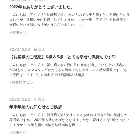
2022年もありがとうございました。
こんにちは、アイプリモ長崎店です。 早いもので今年も残すところ僅かとなり
ましたが、皆様いかがお過ごしでしょうか。 この一年、アイプリモ長崎店をご
愛顧いただき誠にありがとうございました。 …
お知らせ
2022.12.22
福山店
【お客様のご感想】K様＆S様 とても幸せな気持ちです♡
こんにちは、アイプリモ福山店です♪ 日に日に寒さが増していく中で 店内の
BGMもクリスマスソングがたくさん流れておりクリスマス感が満載です！ さ
て今回は、アイプリモ福山店で婚約指輪＆結婚指…
お客様エピソード
2022.12.22
新宿店
年末年始のお知らせとご挨拶
こんにちは、アイプリモ新宿店です! クリスマスも終わり街も一気に年越しの
雰囲気ですね。 2022年も残りわずかとなりましたが、皆様どんな1年だったで
しょうか？ 今年も婚約指輪と結婚指輪を通…
お知らせ