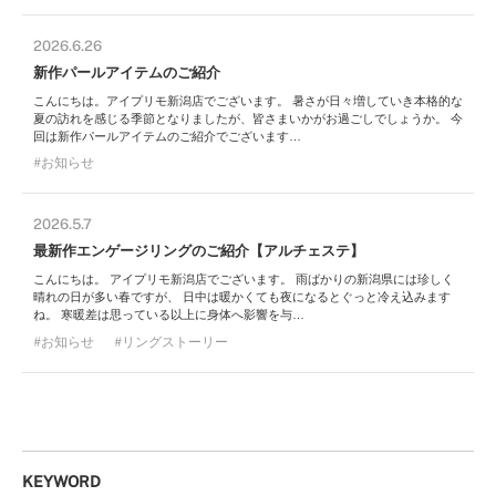
2026.6.26
新作パールアイテムのご紹介
こんにちは。アイプリモ新潟店でございます。 暑さが日々増していき本格的な
夏の訪れを感じる季節となりましたが、皆さまいかがお過ごしでしょうか。 今
回は新作パールアイテムのご紹介でございます…
お知らせ
2026.5.7
最新作エンゲージリングのご紹介【アルチェステ】
こんにちは。 アイプリモ新潟店でございます。 雨ばかりの新潟県には珍しく
晴れの日が多い春ですが、 日中は暖かくても夜になるとぐっと冷え込みます
ね。 寒暖差は思っている以上に身体へ影響を与…
お知らせ
リングストーリー
KEYWORD