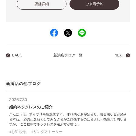
店舗詳細
ご来店予約
BACK
新潟店ブログ一覧
NEXT
新潟店の他ブログ
2026.7.30
婚約ネックレスのご紹介
こんにちは、アイプリモ新潟店です。 本格的な夏が始まり、毎日暑い日が続き
ますね。 婚約記念品としてみなさまがご想像するのはまさしく指輪だと思いま
すが、 ここ数年でネックレスを選ぶ方が増え…
お知らせ
リングストーリー