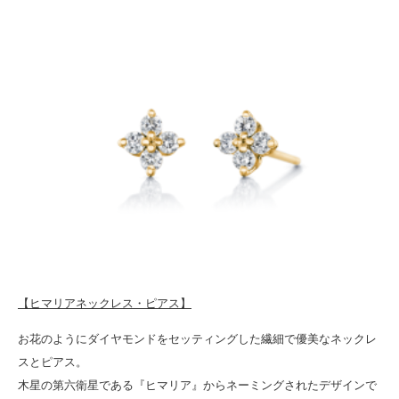
【ヒマリアネックレス・ピアス】
お花のようにダイヤモンドをセッティングした繊細で優美なネックレ
スとピアス。
木星の第六衛星である『ヒマリア』からネーミングされたデザインで