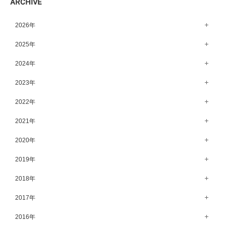
ARCHIVE
2026年
8月（15）
2025年
7月（64）
12月（65）
2024年
6月（58）
11月（56）
12月（71）
2023年
5月（62）
10月（67）
11月（61）
12月（71）
2022年
4月（55）
9月（50）
10月（60）
11月（61）
12月（72）
2021年
3月（64）
8月（67）
9月（57）
10月（66）
11月（77）
2月（50）
12月（69）
2020年
7月（68）
8月（64）
9月（53）
10月（74）
1月（58）
11月（83）
6月（59）
12月（63）
2019年
7月（66）
8月（67）
9月（75）
10月（64）
5月（59）
11月（59）
6月（63）
12月（64）
2018年
7月（73）
8月（80）
9月（62）
4月（57）
10月（60）
5月（67）
11月（70）
6月（72）
12月（80）
2017年
7月（68）
8月（61）
3月（63）
9月（58）
4月（75）
10月（71）
5月（77）
11月（70）
6月（83）
12月（66）
2016年
7月（69）
2月（52）
8月（67）
3月（61）
9月（68）
4月（89）