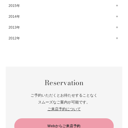
10月（68）
5月（71）
11月（69）
6月（69）
1月（70）
12月（78）
2015年
7月（60）
2月（47）
8月（92）
3月（69）
9月（72）
4月（79）
10月（66）
5月（79）
11月（91）
6月（74）
1月（69）
12月（71）
2014年
7月（102）
2月（64）
8月（73）
3月（78）
9月（64）
4月（1）
10月（74）
5月（44）
11月（62）
6月（6）
1月（76）
12月（74）
2013年
7月（64）
2月（79）
8月（71）
3月（63）
9月（79）
4月（36）
10月（66）
5月（72）
11月（65）
6月（72）
1月（84）
12月（18）
2012年
7月（59）
2月（57）
8月（76）
3月（49）
9月（72）
4月（52）
10月（67）
5月（73）
11月（14）
6月（60）
1月（55）
12月（12）
7月（75）
2月（59）
8月（57）
3月（62）
9月（60）
4月（66）
10月（22）
5月（68）
11月（20）
6月（84）
1月（53）
7月（64）
2月（71）
8月（67）
3月（62）
9月（5）
4月（60）
10月（23）
5月（85）
6月（66）
1月（66）
7月（66）
2月（126）
8月（18）
3月（71）
9月（15）
4月（80）
5月（65）
Reservation
6月（59）
1月（4）
7月（22）
2月（71）
8月（21）
3月（71）
4月（64）
5月（58）
6月（14）
1月（72）
7月（22）
2月（68）
ご予約いただくとお待たせすることなく
3月（68）
5月（17）
6月（19）
スムーズなご案内が可能です。
1月（64）
2月（66）
4月（12）
ご来店予約について
5月（14）
1月（60）
3月（15）
4月（9）
2月（16）
Webからご来店予約
3月（5）