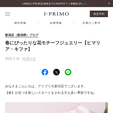
13時迄の予約来店/初来店で4,000円ギフト券贈呈-詳しくはこちら-
来店予約
婚約指輪
結婚指輪
店舗のご案内
新潟店（新潟県）ブログ
春にぴったりな花モチーフジュエリー【ヒマリ
ア・キファ】
2025.2.15
お知らせ
みなさまこんにちは、アイプリモ新潟店でございます。
【春】が近づき新しいスタートをされる方も多い季節ですね。