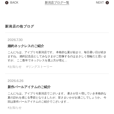
BACK
新潟店ブログ一覧
NEXT
新潟店の他ブログ
2026.7.30
婚約ネックレスのご紹介
こんにちは、アイプリモ新潟店です。 本格的な夏が始まり、毎日暑い日が続き
ますね。 婚約記念品としてみなさまがご想像するのはまさしく指輪だと思いま
すが、 ここ数年でネックレスを選ぶ方が増え…
お知らせ
リングストーリー
2026.6.26
新作パールアイテムのご紹介
こんにちは。アイプリモ新潟店でございます。 暑さが日々増していき本格的な
夏の訪れを感じる季節となりましたが、皆さまいかがお過ごしでしょうか。 今
回は新作パールアイテムのご紹介でございます…
お知らせ