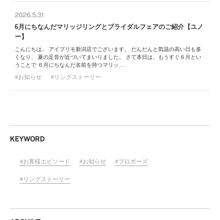
2026.5.31
6月にちなんだマリッジリングとブライダルフェアのご紹介【ユノ
ー】
こんにちは。 アイプリモ新潟店でございます。 だんだんと気温の高い日も多
くなり、 夏の足音が近づいてまいりました。 さて本日は、もうすぐ６月とい
うことで ６月にちなんだ名前を持つマリッ…
お知らせ
リングストーリー
KEYWORD
お客様エピソード
お知らせ
プロポーズ
リングストーリー