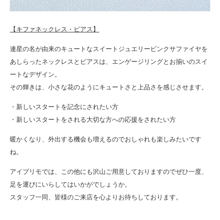
【キファネックレス・ピアス】
連星の名が由来のキュートなスイートジュエリーピンクサファイヤを
あしらったネックレスとピアスは、エンゲージリングとお揃いのスイ
ートなデザイン。
その輝きは、小さな花のようにキュートさと上品さを感じさせます。
・新しいスタートを記念にされたい方
・新しいスタートをされる大切な方への応援をされたい方
暖かくなり、外出する機会も増えるのでおしゃれも楽しみたいです
ね。
アイプリモでは、この他にも沢山ご用意しておりますのでぜひ一度、
足を運びにいらしてはいかがでしょうか。
スタッフ一同、皆様のご来店を心よりお待ちしております。
_____________________________________