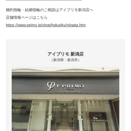
婚約指輪・結婚指輪のご相談はアイプリモ新潟店へ
店舗情報ページはこちら
https://www.iprimo.jp/shop/hokuriku/niigata.htm
アイプリモ 新潟店
（新潟県・新潟市）