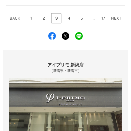
BACK
1
2
3
4
5
…
17
NEXT
アイプリモ 新潟店
（新潟県・新潟市）