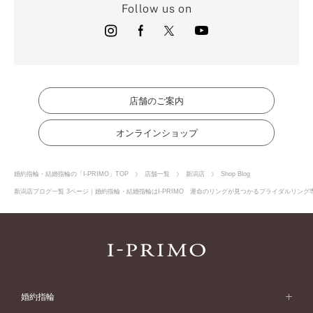
Follow us on
店舗のご案内
オンラインショップ
婚約指輪・結婚指輪の「I-PRIMO」TOP
店舗一覧
新潟店
Shop Blog
新潟店ブログ一覧 3ページ｜婚約指輪・結婚指輪はI-PRIMO 運命のリングが見つかるブライダルリング専
婚約指輪