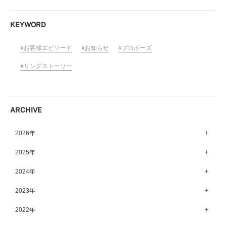
KEYWORD
お客様エピソード
お知らせ
プロポーズ
リングストーリー
ARCHIVE
2026年
8月（15）
2025年
7月（64）
12月（65）
2024年
6月（58）
11月（56）
12月（71）
2023年
5月（62）
10月（67）
11月（61）
12月（71）
2022年
4月（55）
9月（50）
10月（60）
11月（61）