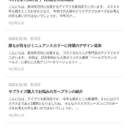
こんにちは、新潟市万代に位置するアイプリモ新潟店でございます。 ２０２４
年も残すところわずかとなり、 年内での入籍やクリスマスプロポーズをお考え
の方も多いのではないでしょうか。 今年のク…
お知らせ
2024.12.16
新潟店
誰もが目をひくニュアンスカラーに待望のデザイン追加
こんにちは、新潟市万代に位置する、 ブライダルリング専門店のアイプリモで
ございます。 今回は、12月初旬から人気オリジナル素材「ペールブラウンゴ
ールド」に新たに人気アニバーサリージュエリー …
お知らせ
2024.12.16
新潟店
サプライズ購入でお悩みの方へプランの紹介
こんにちは、アイプリモ新潟店です。 今年も残すところ数週間、さらにはクリ
スマスまであと1週間となりましたね。 そんなクリスマスシーズンにプロポー
ズをお考えの方も多いのではないでしょうか。 …
お知らせ