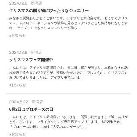
2024.12.9
新潟店
クリスマスの贈り物にぴったりなジュエリー
みなさま閲覧ありがとうございます。アイプリモ新潟店です。 もうすぐクリス
マス。 街のイルミネーションや装飾を見るとワクワクとした気持ちになります
ね。 アイプリモでもクリスマスツリーが飾ら…
お知らせ
2024.12.9
新潟店
クリスマスフェア開催中
こんにちは、アイプリモ新潟店です。 日に日に寒さが強まり、本格的な冬の訪
れを感じる今日この頃ですが、皆様いかがお過ごしでしょうか。 クリスマスも
近づいてまいりましたね。 アイプリモでは、1…
お知らせ
2024.5.22
新潟店
6月2日はプロポーズの日
こんにちは、アイプリモ新潟店でございます。 閲覧いただきまして誠にありが
とうございます。 ブライダルリング専門店アイプリモより、 6月2日(日)の
『プロポーズの日』に向けて人気のエンゲージリ…
お知らせ