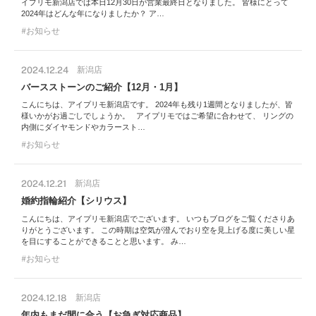
イプリモ新潟店では本日12月30日が営業最終日となりました。 皆様にとって
2024年はどんな年になりましたか？ ア…
お知らせ
2024.12.24
新潟店
バースストーンのご紹介【12月・1月】
こんにちは、アイプリモ新潟店です。 2024年も残り1週間となりましたが、皆
様いかがお過ごしでしょうか。 アイプリモではご希望に合わせて、 リングの
内側にダイヤモンドやカラースト…
お知らせ
2024.12.21
新潟店
婚約指輪紹介【シリウス】
こんにちは、アイプリモ新潟店でございます。 いつもブログをご覧くださりあ
りがとうございます。 この時期は空気が澄んでおり空を見上げる度に美しい星
を目にすることができることと思います。 み…
お知らせ
2024.12.18
新潟店
年内もまだ間に合う【お急ぎ対応商品】