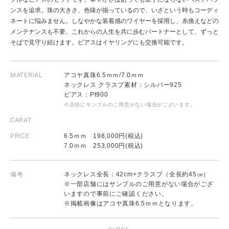
ンスを追求。珠の大きさ、色味が揃っているので、いざという時もコーディ
ネートに悩みません。しなやかな装着感のワイヤーを採用し、糸換えなどの
メンテナンスも不要。これからの人生を共に歩むパートナーとして、ずっと
そばで見守り続けます。ピアスはイヤリングにも交換可能です。
MATERIAL
アコヤ真珠6.5ｍｍ/7.0ｍｍ
ネックレス クラスプ素材：シルバー925
ピアス：Pt900
※店頭にサンプルのご用意がない場合がございます。
CARAT
PRICE
6.5ｍｍ 198,000円(税込)
7.0ｍｍ 253,000円(税込)
備考
ネックレス全長：42cm+クラスプ（全長約45㎝）
※一部店舗にはサンプルのご用意がない場合がござ
いますので事前にご確認ください。
※掲載画像はアコヤ真珠6.5ｍｍとなります。