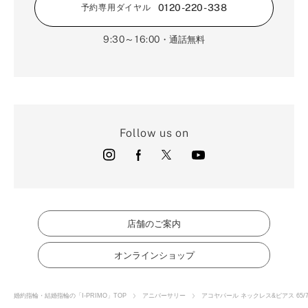
0120-220-338
予約専用ダイヤル
9:30～16:00
・通話無料
Follow us on
店舗のご案内
オンラインショップ
婚約指輪・結婚指輪の「I-PRIMO」TOP
アニバーサリー
アコヤパール ネックレス&ピアス 65