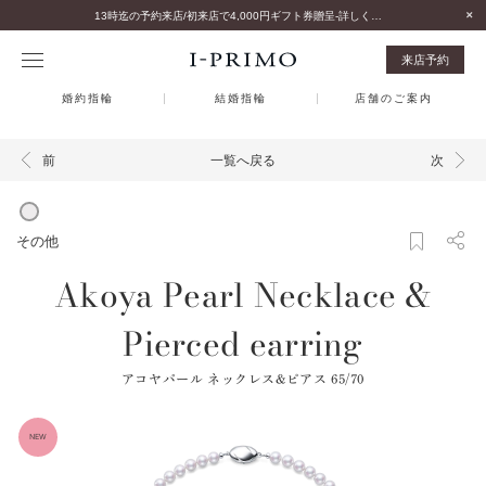
13時迄の予約来店/初来店で4,000円ギフト券贈呈-詳しくはこちら-
来店予約
婚約指輪
結婚指輪
店舗のご案内
一覧へ戻る
前
次
その他
Akoya Pearl Necklace &
Pierced earring
アコヤパール ネックレス&ピアス 65/70
NEW