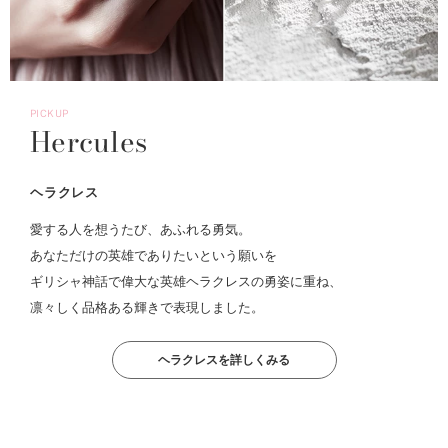
PICKUP
Hercules
ヘラクレス
愛する人を想うたび、あふれる勇気。
あなただけの英雄でありたいという願いを
ギリシャ神話で偉大な英雄ヘラクレスの勇姿に重ね、
凛々しく品格ある輝きで表現しました。
ヘラクレスを詳しくみる