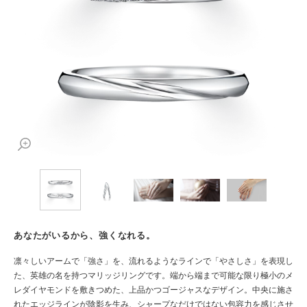
あなたがいるから、強くなれる。
凛々しいアームで「強さ」を、流れるようなラインで「やさしさ」を表現し
た、英雄の名を持つマリッジリングです。端から端まで可能な限り極小のメ
レダイヤモンドを敷きつめた、上品かつゴージャスなデザイン。中央に施さ
れたエッジラインが陰影を生み、シャープなだけではない包容力を感じさせ