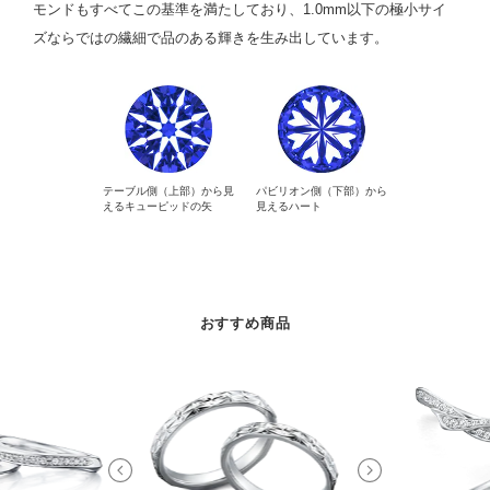
モンドもすべてこの基準を満たしており、1.0mm以下の極小サイ
ズならではの繊細で品のある輝きを生み出しています。
テーブル側（上部）から見
パビリオン側（下部）から
えるキューピッドの矢
見えるハート
おすすめ商品