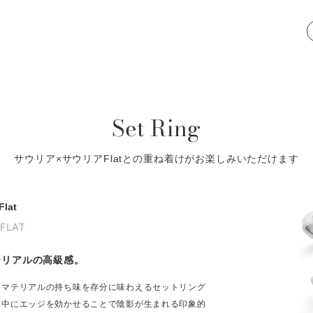
Set Ring
サウリア×サウリアFlatとの重ね着けがお楽しみいただけます
lat
 FLAT
テリアルの高級感。
、マテリアルの持ち味を存分に味わえるセットリング
ん中にエッジを効かせることで陰影が生まれる印象的