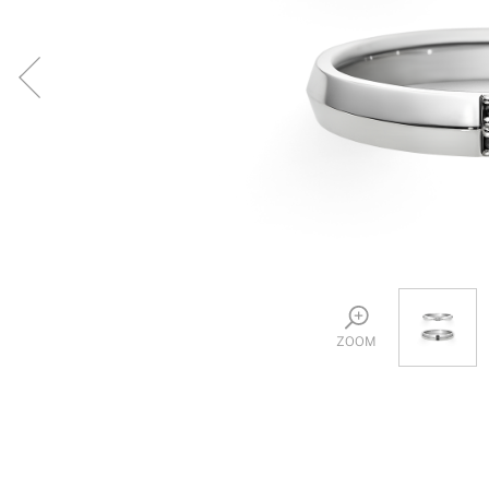
プロ
ペールブラウンゴールド
ン
ブラ
コンセプトシリーズ
プロ
オリジンビリーフ
フラワリー
初空
ショ
エトワル
店舗
スワハ
ご来
プレミオン
ZOOM