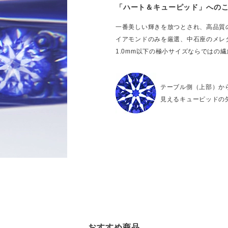
「ハート＆キューピッド」への
一番美しい輝きを放つとされ、高品質
イアモンドのみを厳選、中石座のメレ
1.0mm以下の極小サイズならではの
テーブル側（上部）か
見えるキューピッドの
おすすめ商品