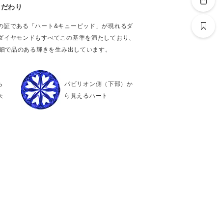
こだわり
の証である「ハート&キューピッド」が現れるダ
ダイヤモンドもすべてこの基準を満たしており、
繊細で品のある輝きを生み出しています。
ら
パビリオン側（下部）か
矢
ら見えるハート