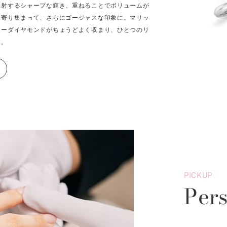
反射するシャープな輝き。重ねることでボリュームが
に寄り集まって、さらにゴージャスな印象に。マリッ
ターダイヤモンドがちょうどよく収まり、ひとつのリ
す。
PICKUP
Per