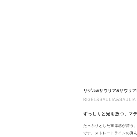
リゲル&サウリア&サウリアF
RIGEL&SAULIA&SAULIA
ずっしりと光を放つ、マ
たっぷりとした重厚感が漂う
です。ストレートラインの真