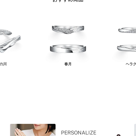
の川
春月
ヘラ
PERSONALIZE