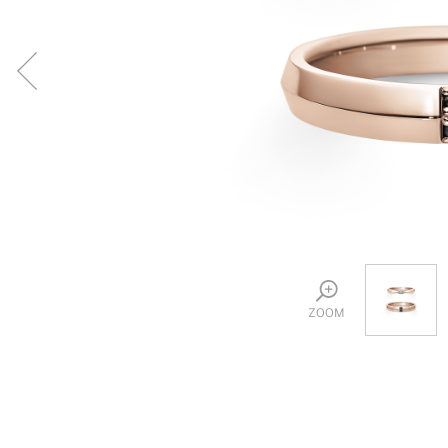
プロ
ペールブラウンゴールド
ン
ブラ
コンセプトシリーズ
プロ
オリジンビリーフ
フラワリー
初空
ショ
エトワル
店舗
スワハ
ご来
プレミオン
ZOOM