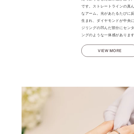
です。ストレートラインの真
なアーム。光があたるたびに
生まれ、ダイヤモンドが中央
ジリングの凹んだ部分にセン
ングのような一体感がありま
VIEW MORE