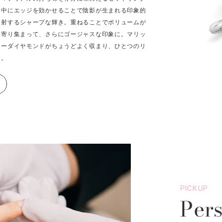
ん中にエッジを効かせることで陰影が生まれる印象的
反射するシャープな輝き。重ねることでボリュームが
に寄り集まって、さらにゴージャスな印象に。マリッ
ターダイヤモンドがちょうどよく収まり、ひとつのリ
す。
PICKUP
Per