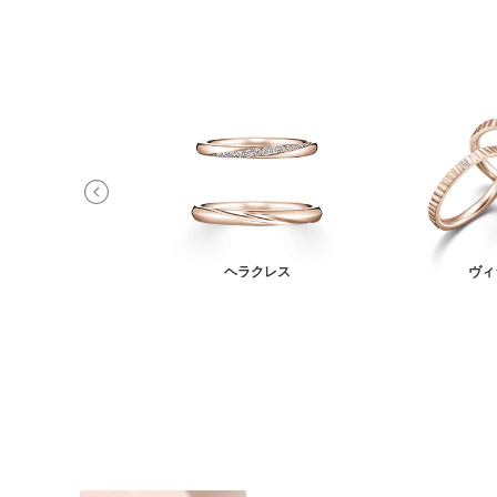
アロス
ヘラクレス
ヴィ