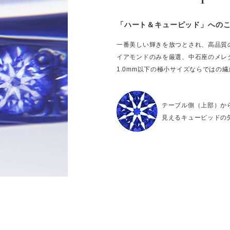
「ハート＆キューピッド」への
一番美しい輝きを放つとされ、高品質
イアモンドのみを厳選、中石座のメレ
1.0mm以下の極小サイズならではの
テーブル側（上部）か
見えるキューピッドの