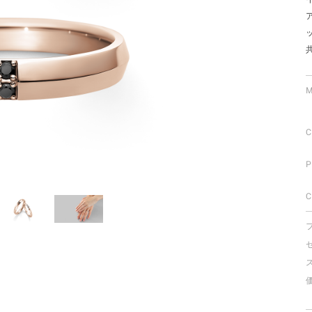
ミスダイヤモンド&バースストー
イダルアイテム
ポーズサポート
M
ップ
C
一覧
店予約について
P
C