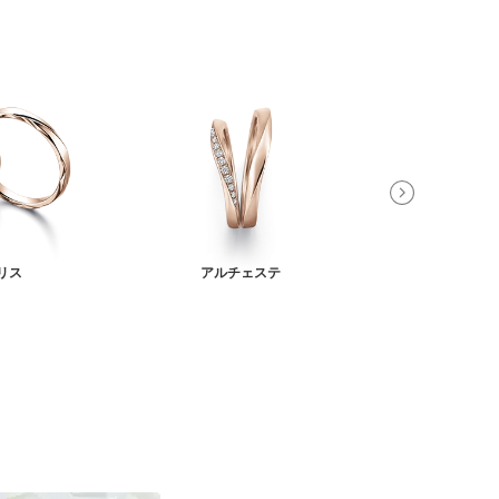
リス
アルチェステ
プシュ