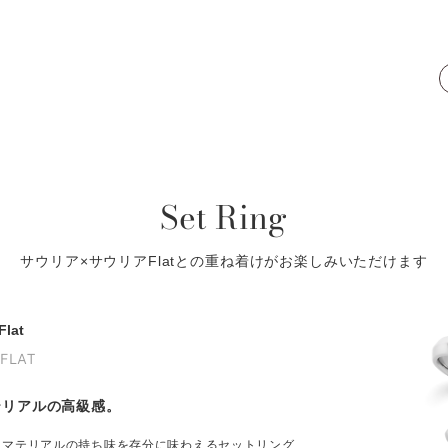
Set Ring
サウリア×サウリアFlatとの重ね着けがお楽しみいただけます
lat
 FLAT
テリアルの高級感。
、マテリアルの持ち味を存分に味わえるセットリング