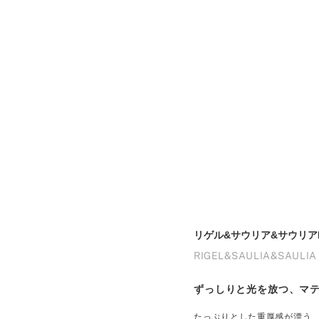
リゲル&サウリア&サウリアF
RIGEL&SAULIA&SAULIA
ずっしりと光を放つ、マ
たっぷりとした重厚感が漂う