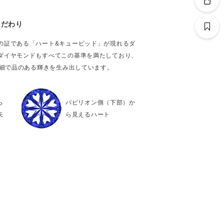
こだわり
の証である「ハート&キューピッド」が現れるダ
ダイヤモンドもすべてこの基準を満たしており、
繊細で品のある輝きを生み出しています。
ら
パビリオン側（下部）か
矢
ら見えるハート