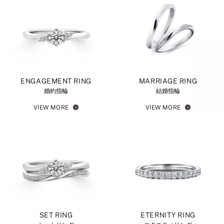
ENGAGEMENT RING
MARRIAGE RING
婚約指輪
結婚指輪
VIEW MORE
VIEW MORE
SET RING
ETERNITY RING