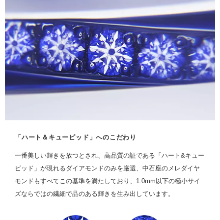
「ハート＆キューピッド」へのこだわり
一番美しい輝きを放つとされ、高品質の証である「ハート&キュー
ピッド」が現れるダイアモンドのみを厳選、中石座のメレダイヤ
モンドもすべてこの基準を満たしており、1.0mm以下の極小サイ
ズならではの繊細で品のある輝きを生み出しています。