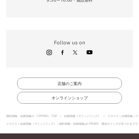
9:30～16:00
・通話無料
Follow us on
店舗のご案内
オンラインショップ
婚約指輪・結婚指輪の「I-PRIMO」TOP
結婚指輪［マリッジリング］
クロリス｜結婚指輪（マ
クロリス｜結婚指輪（マリッジリング）｜婚約指輪・結婚指輪はI-PRIMO 運命のリングが見つかるブライ