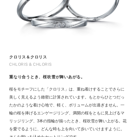
クロリス＆クロリス
CHLORIS & CHLORIS
重なり合うとき、桜吹雪が舞いあがる。
桜をモチーフにした「クロリス」は、重ね着けすることでさらに
美しく見えるよう緻密に計算されています。もとからひとつだっ
たかのような着け心地で、軽く、ボリュームが出過ぎません。一
輪の桜を捧げるエンゲージリング、満開の桜をともに見上げるマ
リッジリング、3本の指輪が揃ったとき、桜吹雪が舞い上がる。花
を愛でるように、どんな時も上を向いて歩いていけますように。
そんな願いを込めたセットリングです。