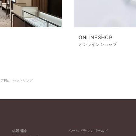
ONLINESHOP
オンラインショップ
アFlat｜セットリング
結婚指輪
ペールブラウンゴールド