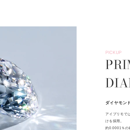
PICKUP
PRI
DI
ダイヤモン
アイプリモで
けを採用。
約0.0001