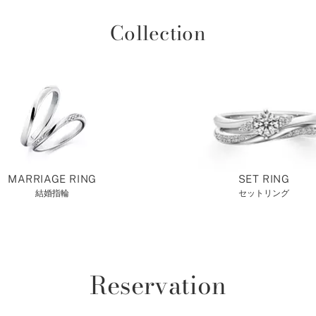
Collection
MARRIAGE RING
SET RING
結婚指輪
セットリング
Reservation