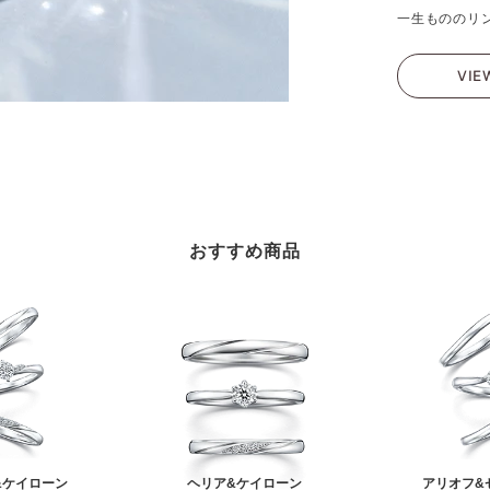
一生もののリ
VIE
おすすめ商品
&ケイローン
ヘリア&ケイローン
アリオフ&