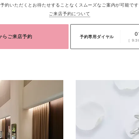
ご予約いただくとお待たせすることなくスムーズなご案内が可能です
ご来店予約について
0
bからご来店予約
予約専用ダイヤル
［
9:3