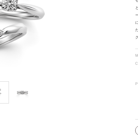
ミスダイヤモンド&バースストー
イダルアイテム
ポーズサポート
ップ
M
一覧
C
店予約について
P