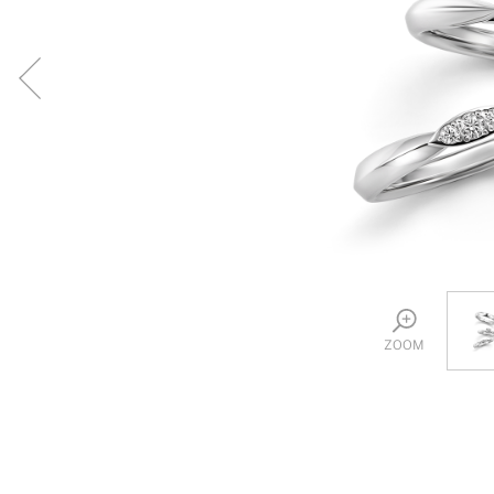
プロ
ペールブラウンゴールド
ン
ブラ
コンセプトシリーズ
プロ
オリジンビリーフ
フラワリー
初空
ショ
エトワル
店舗
スワハ
ご来
プレミオン
ZOOM