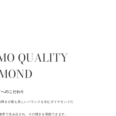
MO QUALITY
AMOND
ドへのこだわり
は輝きが最も美しいバランスを生むダイヤモンドだ
％の確率で生み出され、その輝きを堪能できます。