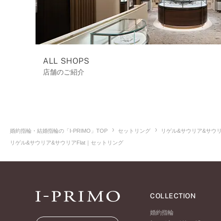
ALL SHOPS
店舗のご紹介
婚約指輪・結婚指輪の「I-PRIMO」TOP
セットリング
リゲル&サウリア&サウリ
リゲル&サウリア&サウリアFlat｜セットリング
COLLECTION
婚約指輪