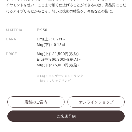
イヤモンドを使い、ここまで細く仕上げることができるのは、高品質にこだ
わるアイプリモだからこそ。想いと技術の結晶を、今あなたの指に。
MATERIAL
Pt950
CARAT
Erg(上)：0.2ct～
Mrg(下)：0.13ct
PRICE
Mrg(上)181,500円(税込)
Erg(中)366,300円(税込)～
Mrg(下)275,000円(税込)
※Erg：エンゲージメントリング
Mrg：マリッジリング
店舗のご案内
オンラインショップ
ご来店予約