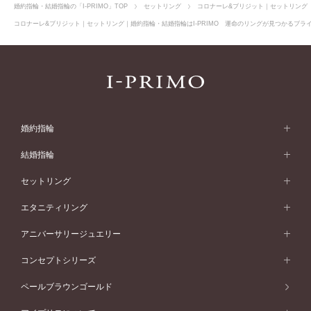
婚約指輪・結婚指輪の「I-PRIMO」TOP
セットリング
コロナーレ&ブリジット｜セットリング
コロナーレ&ブリジット｜セットリング｜婚約指輪・結婚指輪はI-PRIMO 運命のリングが見つかるブライ
婚約指輪
婚約指輪 (エンゲージリング)
結婚指輪
婚約指輪一覧
結婚指輪 (マリッジリング)
セットリング
素材から選ぶ
結婚指輪一覧
セットリング
エタニティリング
プラチナ
フォルムから選ぶ
素材から選ぶ
セットリング一覧
エタニティリング
アニバーサリージュエリー
イエローゴールド
ストレートライン
プラチナ
セッティングから選ぶ
フォルムから選ぶ
素材から選ぶ
エタニティリング一覧
アニバーサリージュエリー
コンセプトシリーズ
ピンクゴールド
ウェーブライン
イエローゴールド
ソリテール
ストレートライン
スタイルから選ぶ
プラチナ
セッティングから選ぶ
素材から選ぶ
アニバーサリージュエリー一覧
コンセプトシリーズ
ペールブラウンゴールド
ペールブラウンゴールド
V字ライン
ピンクゴールド
ワンサイドメレ
ウェーブライン
シンプル
イエローゴールド
プレーン
価格帯から選ぶ
スタイルから選ぶ
プラチナ
ネックレス
コンビネーション
オリジンビリーフ
ペールブラウンゴールド