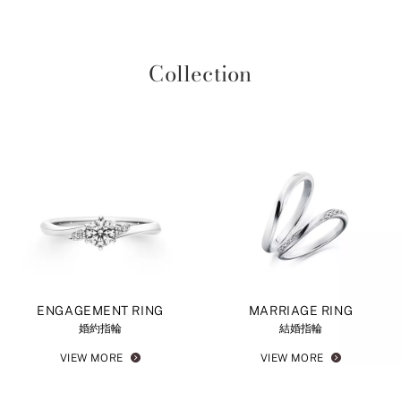
Collection
ENGAGEMENT RING
MARRIAGE RING
婚約指輪
結婚指輪
VIEW MORE
VIEW MORE