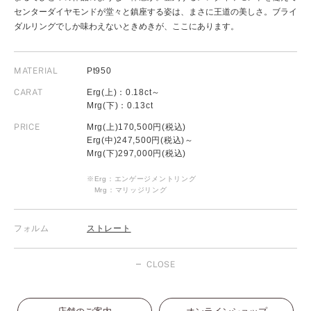
センターダイヤモンドが堂々と鎮座する姿は、まさに王道の美しさ。ブライ
ダルリングでしか味わえないときめきが、ここにあります。
MATERIAL
Pt950
CARAT
Erg(上)：0.18ct～
Mrg(下)：0.13ct
PRICE
Mrg(上)170,500円(税込)
Erg(中)247,500円(税込)～
Mrg(下)297,000円(税込)
※Erg：エンゲージメントリング
Mrg：マリッジリング
フォルム
ストレート
CLOSE