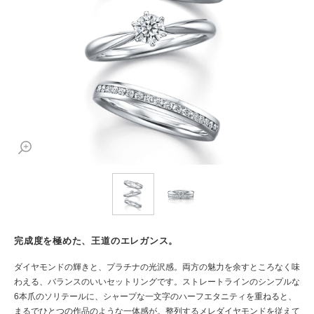
完成度を極めた、王道のエレガンス。
ダイヤモンドの輝きと、プラチナの光沢感。両方の魅力を余すところなく味
わえる、バランスのいいセットリングです。ストレートラインのシンプルな
6本爪のソリテールに、シャープな一文字のハーフエタニティを重ねると、
まるでひとつの作品のような一体感が。整列するメレダイヤモンドを従えて