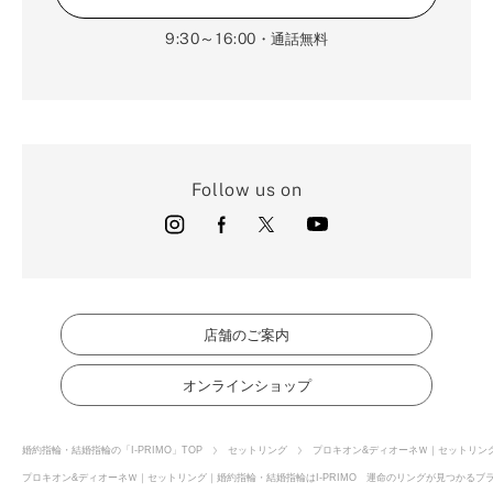
9:30～16:00
・通話無料
Follow us on
店舗のご案内
オンラインショップ
婚約指輪・結婚指輪の「I-PRIMO」TOP
セットリング
プロキオン&ディオーネＷ｜セットリン
プロキオン&ディオーネＷ｜セットリング｜婚約指輪・結婚指輪はI-PRIMO 運命のリングが見つかるブラ