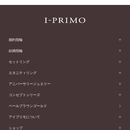
婚約指輪
婚約指輪 (エンゲージリング)
結婚指輪
婚約指輪一覧
結婚指輪 (マリッジリング)
セットリング
素材から選ぶ
結婚指輪一覧
セットリング
エタニティリング
プラチナ
フォルムから選ぶ
素材から選ぶ
セットリング一覧
エタニティリング
アニバーサリージュエリー
イエローゴールド
ストレートライン
プラチナ
セッティングから選ぶ
フォルムから選ぶ
素材から選ぶ
エタニティリング一覧
アニバーサリージュエリー
コンセプトシリーズ
ピンクゴールド
ウェーブライン
イエローゴールド
ソリテール
ストレートライン
スタイルから選ぶ
プラチナ
セッティングから選ぶ
素材から選ぶ
アニバーサリージュエリー一覧
コンセプトシリーズ
ペールブラウンゴールド
ペールブラウンゴールド
V字ライン
ピンクゴールド
ワンサイドメレ
ウェーブライン
シンプル
イエローゴールド
プレーン
価格帯から選ぶ
スタイルから選ぶ
プラチナ
ネックレス
コンビネーション
オリジンビリーフ
ペールブラウンゴールド
ダブルサイドメレ
アイプリモについて
V字ライン
フェミニン
ピンクゴールド
ワンメレ
50万円台～
シンプル
イエローゴールド
婚約指輪ガイド
ベビーリング
価格帯から選ぶ
フラワリー
コンビネーション
ラインメレ
モード
アイプリモについて
ペールブラウンゴールド
セベラルメレ
ショップ
40万円台～
フェミニン
ピンクゴールド
ファッションリング