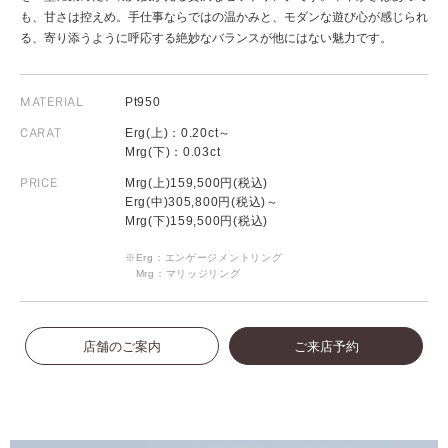
も、甘さは控えめ。手仕事ならではの温かみと、モダンな遊び心が感じられ
る、寄り添うように呼応する絶妙なバランスが他にはない魅力です。
MATERIAL
Pt950
CARAT
Erg(上)：0.20ct～
Mrg(下)：0.03ct
PRICE
Mrg(上)159,500円(税込)
Erg(中)305,800円(税込)～
Mrg(下)159,500円(税込)
※Erg：エンゲージメントリング
Mrg：マリッジリング
店舗のご案内
ご来店予約