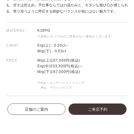
も、甘さは控えめ。手仕事ならではの温かみと、モダンな遊び心が感じられ
る、寄り添うように呼応する絶妙なバランスが他にはない魅力です。
MATERIAL
K18PG
※店頭にサンプルのご用意がない場合がございます。
CARAT
Erg(上)：0.20ct～
Mrg(下)：0.03ct
PRICE
Mrg(上)187,000円(税込)
Erg(中)333,300円(税込)～
Mrg(下)187,000円(税込)
※Erg：エンゲージメントリング
Mrg：マリッジリング
店舗のご案内
ご来店予約