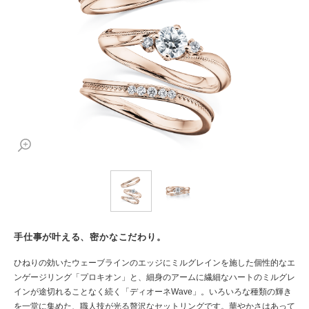
手仕事が叶える、密かなこだわり。
ひねりの効いたウェーブラインのエッジにミルグレインを施した個性的なエ
ンゲージリング「プロキオン」と、細身のアームに繊細なハートのミルグレ
インが途切れることなく続く「ディオーネWave」。いろいろな種類の輝き
を一堂に集めた、職人技が光る贅沢なセットリングです。華やかさはあって