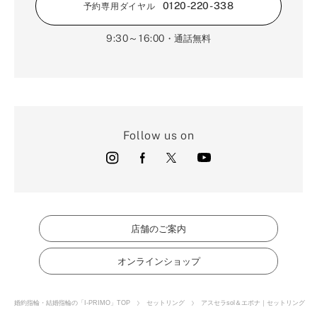
0120-220-338
予約専用ダイヤル
9:30～16:00
・通話無料
Follow us on
店舗のご案内
オンラインショップ
婚約指輪・結婚指輪の「I-PRIMO」TOP
セットリング
アスセラsol＆エポナ｜セットリング