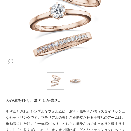
わが道をゆく、凛とした強さ。
削ぎ落とされたシンプルなフォルムに、潔さと聡明さが漂うスタイリッシュ
なセットリングです。マテリアルの美しさを際立たせる平打ちのアームは、
重ね着けした時にも一体感があり、どちらも細身なのですっきりと収まりま
す。甘くなりすぎないので、オンオフ問わず、どんなファッションにもフィ