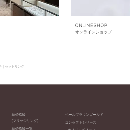
ONLINESHOP
オンラインショップ
テ｜セットリング
結婚指輪
ペールブラウンゴールド
(マリッジリング)
コンセプトシリーズ
結婚指輪一覧
オリジンビリーフ