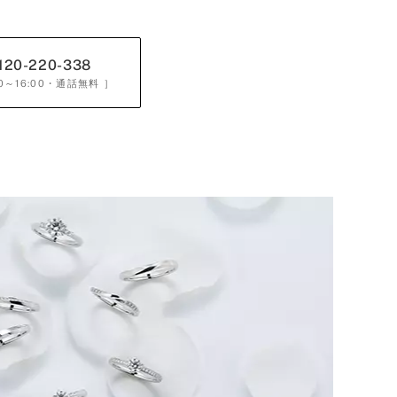
120-220-338
0～16:00
・通話無料 ］