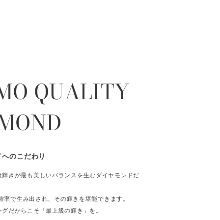
MO QUALITY
AMOND
ドへのこだわり
は輝きが最も美しいバランスを生むダイヤモンドだ
％の確率で生み出され、その輝きを堪能できます。
ングだからこそ「最上級の輝き」を。