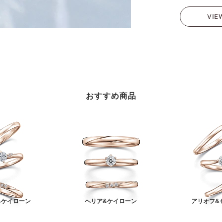
VIE
おすすめ商品
&ケイローン
ヘリア&ケイローン
アリオフ&