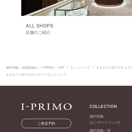
ALL SHOPS
店舗のご紹介
婚約指輪・結婚指輪の「I-PRIMO」TOP
セットリング
キタルファ&アルチェス
キタルファ&アルチェステ｜セットリング
COLLECTION
婚約指輪
(エンゲージリング)
ご来店予約
婚約指輪一覧