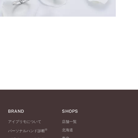
BRAND
SHOPS
アイプリモについて
店舗一覧
®
北海道
パーソナルハンド診断