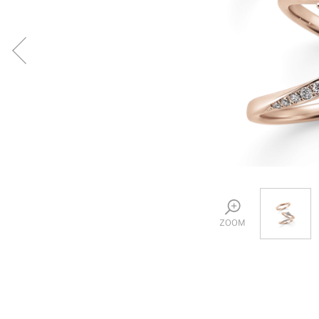
プロ
ペールブラウンゴールド
ン
ブラ
コンセプトシリーズ
プロ
オリジンビリーフ
フラワリー
初空
ショ
エトワル
店舗
スワハ
ご来
プレミオン
ZOOM