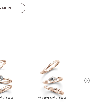
W MORE
ゼフィロス
ヴィオラ&ゼフィロス
アンティアーレ