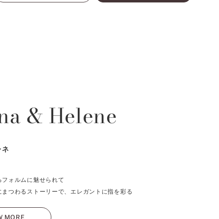
na & Helene
レネ
、
るフォルムに魅せられて
にまつわるストーリーで、エレガントに指を彩る
W MORE