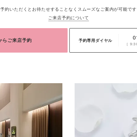
ご予約いただくとお待たせすることなくスムーズなご案内が可能です
ご来店予約について
0
bからご来店予約
予約専用ダイヤル
［
9:3