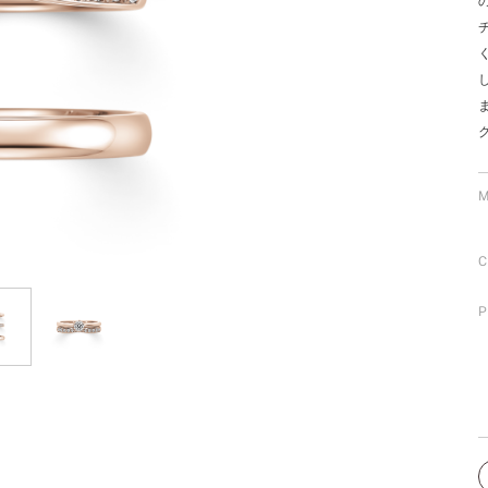
ミスダイヤモンド&バースストー
イダルアイテム
ポーズサポート
ップ
M
一覧
店予約について
C
P