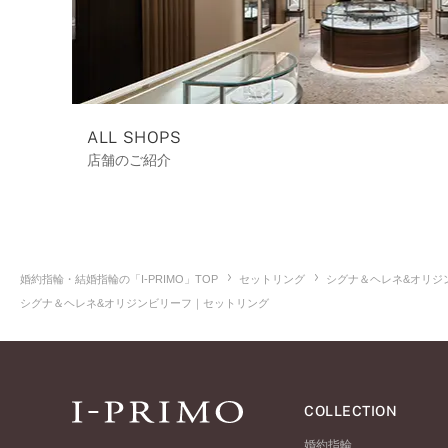
ALL SHOPS
店舗のご紹介
婚約指輪・結婚指輪の「I-PRIMO」TOP
セットリング
シグナ＆ヘレネ&オリジ
シグナ＆ヘレネ&オリジンビリーフ｜セットリング
COLLECTION
婚約指輪