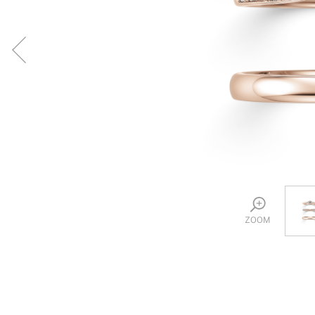
プロ
ペールブラウンゴールド
ン
ブラ
コンセプトシリーズ
プロ
オリジンビリーフ
フラワリー
初空
ショ
エトワル
店舗
スワハ
ご来
プレミオン
ZOOM