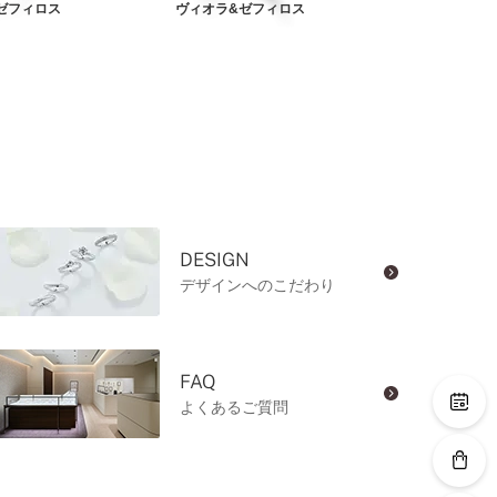
ゼフィロス
ヴィオラ&ゼフィロス
アンティアーレ
DESIGN
デザインへのこだわり
FAQ
よくあるご質問