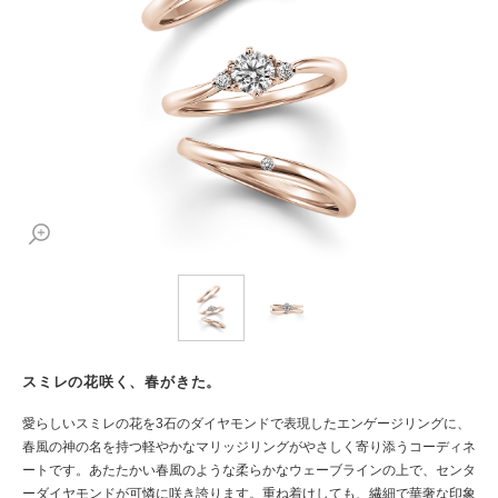
スミレの花咲く、春がきた。
愛らしいスミレの花を3石のダイヤモンドで表現したエンゲージリングに、
春風の神の名を持つ軽やかなマリッジリングがやさしく寄り添うコーディネ
ートです。あたたかい春風のような柔らかなウェーブラインの上で、センタ
ーダイヤモンドが可憐に咲き誇ります。重ね着けしても、繊細で華奢な印象