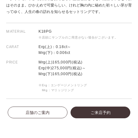
はそのまま。ひかえめで可愛らしい、けれど胸の内に秘めた初々しい芽が育
ってゆく、人生の春の訪れを知らせるセットリングです。
MATERIAL
K18PG
※店頭にサンプルのご用意がない場合がございます。
CARAT
Erg(上)：0.18ct～
Mrg(下)：0.006ct
PRICE
Mrg(上)165,000円(税込)
Erg(中)275,000円(税込)～
Mrg(下)165,000円(税込)
※Erg：エンゲージメントリング
Mrg：マリッジリング
店舗のご案内
ご来店予約