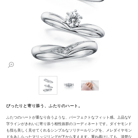
ぴったりと寄り添う、ふたりのハート。
ふたつのハートが重なり合うような、パーフェクトなフィット感。上品なV
字ラインがきれいに寄り添う相性抜群のコーディネートです。ダイヤモンド
も指も美しく見せてくれるシンプルなソリテールリングを、メレダイヤモン
ドをあしらったマリッジリングが下から支えます。重ね着けしても、清楚な