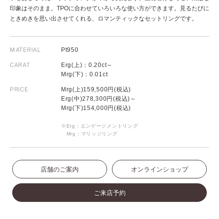
印象はそのまま。TPOに合わせていろいろな使い方ができます。見るたびに
ときめきを思い出させてくれる、ロマンティックなセットリングです。
MATERIAL
Pt950
CARAT
Erg(上)：0.20ct～
Mrg(下)：0.01ct
PRICE
Mrg(上)159,500円(税込)
Erg(中)278,300円(税込)～
Mrg(下)154,000円(税込)
※Erg：エンゲージメントリング
Mrg：マリッジリング
店舗のご案内
オンラインショップ
ご来店予約