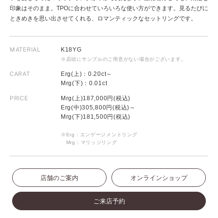
印象はそのまま。TPOに合わせていろいろな使い方ができます。見るたびに
ときめきを思い出させてくれる、ロマンティックなセットリングです。
MATERIAL
K18YG
※店頭にサンプルのご用意がない場合がございます。
CARAT
Erg(上)：0.20ct～
Mrg(下)：0.01ct
PRICE
Mrg(上)187,000円(税込)
Erg(中)305,800円(税込)～
Mrg(下)181,500円(税込)
※Erg：エンゲージメントリング
Mrg：マリッジリング
店舗のご案内
オンラインショップ
ご来店予約