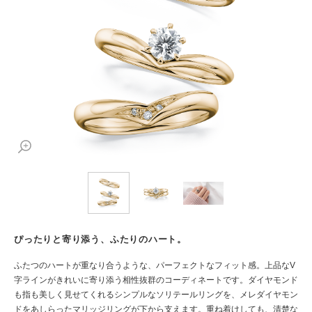
ぴったりと寄り添う、ふたりのハート。
ふたつのハートが重なり合うような、パーフェクトなフィット感。上品なV
字ラインがきれいに寄り添う相性抜群のコーディネートです。ダイヤモンド
も指も美しく見せてくれるシンプルなソリテールリングを、メレダイヤモン
ドをあしらったマリッジリングが下から支えます。重ね着けしても、清楚な