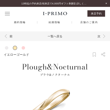
13時迄の予約来店/初来店で4,000円ギフト券贈呈-詳しくはこちら-
来店予約
婚約指輪
結婚指輪
店舗のご案内
一覧へ戻る
前
次
イエローゴールド
Plough&Nocturnal
プラウ&ノクターナル