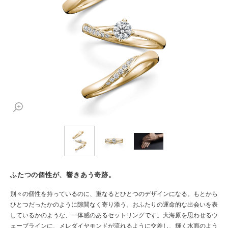
ふたつの個性が、響きあう奇跡。
別々の個性を持っているのに、重なるとひとつのデザインになる。もとから
ひとつだったかのように隙間なく寄り添う。おふたりの運命的な出会いを表
しているかのような、一体感のあるセットリングです。大海原を思わせるウ
ェーブラインに、メレダイヤモンドが流れるように交差し、輝く水面のよう