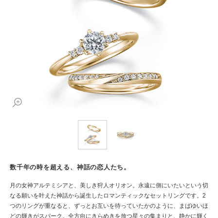
数千年の時を超える、神話の恋人たち。
月の女神アルテミシアと、美しき狩人オリオン。永遠に側にいたいという切
なる願いを叶えた神話から誕生したロマンティックなセットリングです。2
つのリングが重なると、ずっとお互いを待っていたかのように、まばゆいほ
どの輝きがスパーク。全方向にきらめきを放つ星々の集まりと、静かに輝く