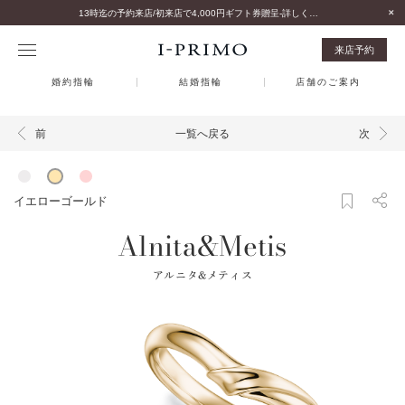
13時迄の予約来店/初来店で4,000円ギフト券贈呈-詳しくはこちら-
来店予約
婚約指輪
結婚指輪
店舗のご案内
一覧へ戻る
前
次
イエローゴールド
Alnita&Metis
アルニタ&メティス