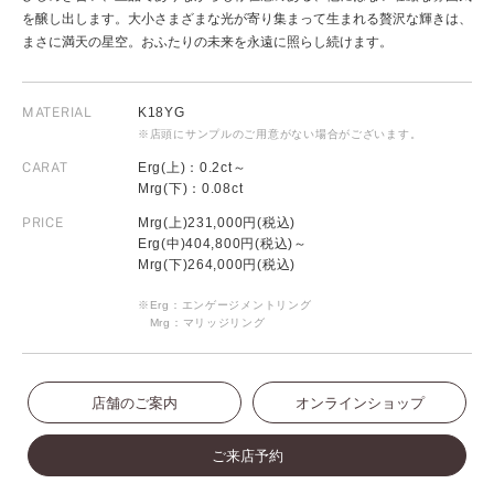
を醸し出します。大小さまざまな光が寄り集まって生まれる贅沢な輝きは、
まさに満天の星空。おふたりの未来を永遠に照らし続けます。
MATERIAL
K18YG
※店頭にサンプルのご用意がない場合がございます。
CARAT
Erg(上)：0.2ct～
Mrg(下)：0.08ct
PRICE
Mrg(上)231,000円(税込)
Erg(中)404,800円(税込)～
Mrg(下)264,000円(税込)
※Erg：エンゲージメントリング
Mrg：マリッジリング
店舗のご案内
オンラインショップ
ご来店予約