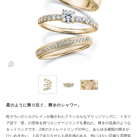
星のように降り注ぐ、輝きのシャワー。
粒ぞろいのミルグレインが施されたクラシカルなマリッジリングに、イタリ
ア語で「星」の意味を持つエンゲージリングを重ねた、輝きの花束のような
セットリングです。2本のストレートリングの中に、あらゆる種類の輝きが
ひしめき合い、上品でありながらも存在感のある、他にはない荘厳な雰囲気