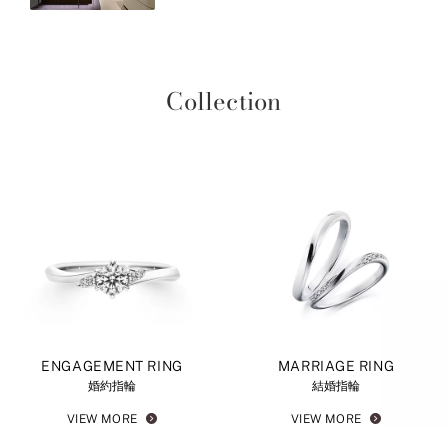
Collection
ENGAGEMENT RING
MARRIAGE RING
婚約指輪
結婚指輪
VIEW MORE
VIEW MORE