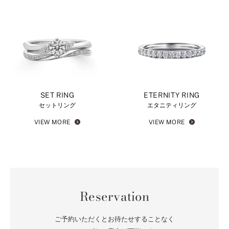
SET RING
ETERNITY RING
セットリング
エタニティリング
VIEW MORE
VIEW MORE
Reservation
ご予約いただくとお待たせすることなく