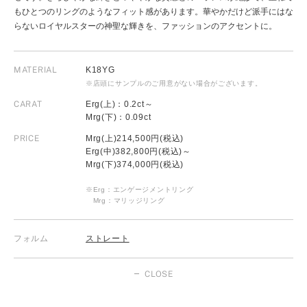
もひとつのリングのようなフィット感があります。華やかだけど派手にはな
らないロイヤルスターの神聖な輝きを、ファッションのアクセントに。
MATERIAL
K18YG
※店頭にサンプルのご用意がない場合がございます。
CARAT
Erg(上)：0.2ct～
Mrg(下)：0.09ct
PRICE
Mrg(上)214,500円(税込)
Erg(中)382,800円(税込)～
Mrg(下)374,000円(税込)
※Erg：エンゲージメントリング
Mrg：マリッジリング
フォルム
ストレート
CLOSE