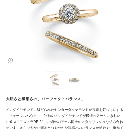
大胆さと繊細さの、パーフェクトバランス。
メレダイヤモンドに縁どられたセンターダイヤモンドが視線を釘づけにする
「フォーマルハウト」。24粒のメレダイヤモンドが極細のアームにきれい
に並ぶ「アストラDR 24」。細めのアーム同士のスタイリッシュな組み合わ
せです。きらびやかな輝きとつややかな質感とのバランスが絶妙で、重ねて