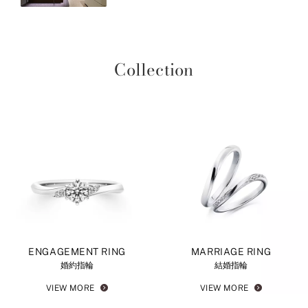
Collection
ENGAGEMENT RING
MARRIAGE RING
婚約指輪
結婚指輪
VIEW MORE
VIEW MORE