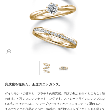
完成度を極めた、王道のエレガンス。
ダイヤモンドの輝きと、プラチナの光沢感。両方の魅力を余すところなく味
わえる、バランスのいいセットリングです。ストレートラインのシンプルな
6本爪のソリテールに、シャープな一文字のハーフエタニティを重ねると、
まるでひとつの作品のような一体感が。整列するメレダイヤモンドを従えて