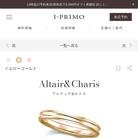
13時迄の予約来店/初来店で4,000円ギフト券贈呈-詳しくはこちら-
来店予約
婚約指輪
結婚指輪
店舗のご案内
一覧へ戻る
前
次
イエローゴールド
Altair&Charis
アルティア&カリス