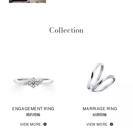
Collection
ENGAGEMENT RING
MARRIAGE RING
婚約指輪
結婚指輪
VIEW MORE
VIEW MORE