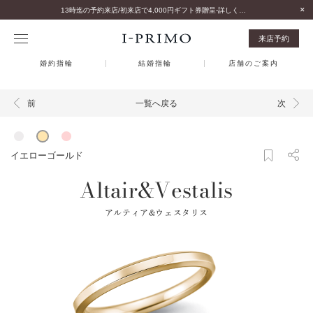
13時迄の予約来店/初来店で4,000円ギフト券贈呈-詳しくはこちら-
来店予約
婚約指輪
結婚指輪
店舗のご案内
一覧へ戻る
前
次
イエローゴールド
Altair&Vestalis
アルティア&ウェスタリス