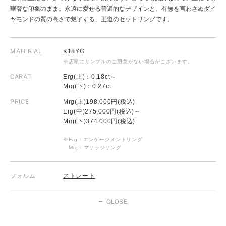
華奢な印象のまま。永遠に愛せる普遍的なデザインと、有無を言わさぬダイ
ヤモンドの質の高さで魅了する、王道のセットリングです。
MATERIAL
K18YG
※店頭にサンプルのご用意がない場合がございます。
CARAT
Erg(上)：0.18ct～
Mrg(下)：0.27ct
PRICE
Mrg(上)198,000円(税込)
Erg(中)275,000円(税込)～
Mrg(下)374,000円(税込)
※Erg：エンゲージメントリング
Mrg：マリッジリング
フォルム
ストレート
CLOSE