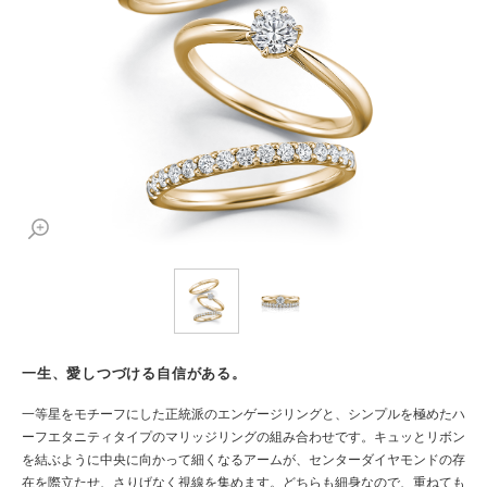
一生、愛しつづける自信がある。
一等星をモチーフにした正統派のエンゲージリングと、シンプルを極めたハ
ーフエタニティタイプのマリッジリングの組み合わせです。キュッとリボン
を結ぶように中央に向かって細くなるアームが、センターダイヤモンドの存
在を際立たせ、さりげなく視線を集めます。どちらも細身なので、重ねても