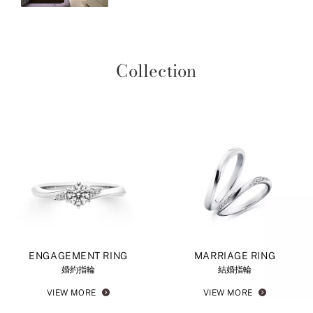
Collection
ENGAGEMENT RING
MARRIAGE RING
婚約指輪
結婚指輪
VIEW MORE
VIEW MORE