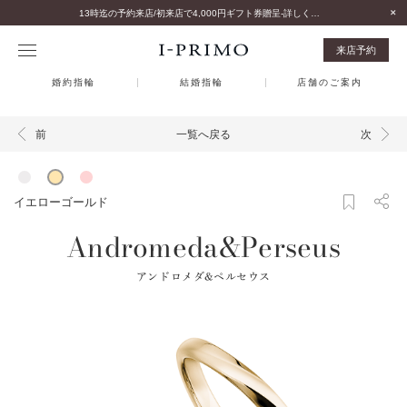
13時迄の予約来店/初来店で4,000円ギフト券贈呈-詳しくはこちら-
来店予約
婚約指輪
結婚指輪
店舗のご案内
一覧へ戻る
前
次
イエローゴールド
Andromeda&Perseus
アンドロメダ&ペルセウス