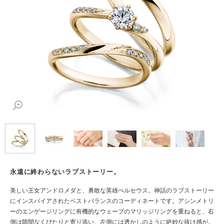
永遠に終わらないラブストーリー。
美しい王女アンドロメダと、勇敢な英雄ぺルセウス。神話のラブストーリー
にインスパイアされたベストバランスのコーディネートです。アシンメトリ
ーのエンゲージリングに有機的なウェーブのマリッジリングを重ねると、右
側は隙間なくぴたりと寄り添い、左側には透かしのように絶妙な抜け感が。