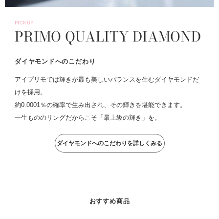
PICKUP
PRIMO QUALITY DIAMOND
ダイヤモンドへのこだわり
アイプリモでは輝きが最も美しいバランスを生むダイヤモンドだ
けを採用。
約0.0001％の確率で生み出され、その輝きを堪能できます。
一生もののリングだからこそ「最上級の輝き」を。
ダイヤモンドへのこだわりを詳しくみる
おすすめ商品