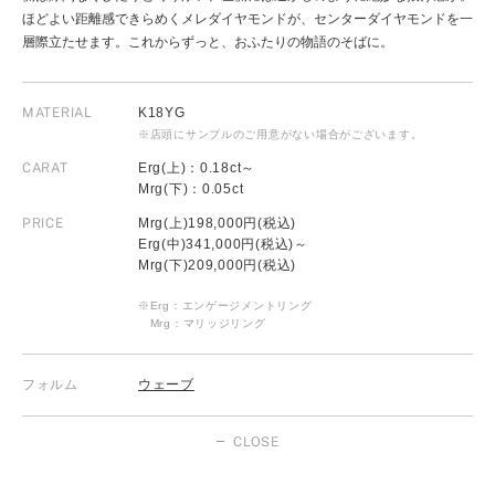
ほどよい距離感できらめくメレダイヤモンドが、センターダイヤモンドを一
層際立たせます。これからずっと、おふたりの物語のそばに。
MATERIAL
K18YG
※店頭にサンプルのご用意がない場合がございます。
CARAT
Erg(上)：0.18ct～
Mrg(下)：0.05ct
PRICE
Mrg(上)198,000円(税込)
Erg(中)341,000円(税込)～
Mrg(下)209,000円(税込)
※Erg：エンゲージメントリング
Mrg：マリッジリング
フォルム
ウェーブ
CLOSE