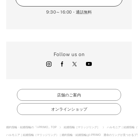
9:30～16:00
・通話無料
Follow us on
店舗のご案内
オンラインショップ
婚約指輪・結婚指輪の「I-PRIMO」TOP
結婚指輪［マリッジリング］
ハルモニア｜結婚指輪（
ハルモニア｜結婚指輪（マリッジリング）｜婚約指輪・結婚指輪はI-PRIMO 運命のリングが見つかるブラ