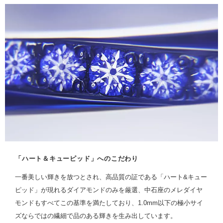
「ハート＆キューピッド」へのこだわり
一番美しい輝きを放つとされ、高品質の証である「ハート&キュー
ピッド」が現れるダイアモンドのみを厳選、中石座のメレダイヤ
モンドもすべてこの基準を満たしており、1.0mm以下の極小サイ
ズならではの繊細で品のある輝きを生み出しています。