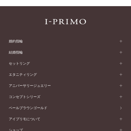
婚約指輪
婚約指輪 (エンゲージリング)
結婚指輪
婚約指輪一覧
結婚指輪 (マリッジリング)
セットリング
素材から選ぶ
結婚指輪一覧
セットリング
エタニティリング
プラチナ
フォルムから選ぶ
素材から選ぶ
セットリング一覧
エタニティリング
アニバーサリージュエリー
イエローゴールド
ストレートライン
プラチナ
セッティングから選ぶ
フォルムから選ぶ
素材から選ぶ
エタニティリング一覧
アニバーサリージュエリー
コンセプトシリーズ
ピンクゴールド
ウェーブライン
イエローゴールド
ソリテール
ストレートライン
スタイルから選ぶ
プラチナ
セッティングから選ぶ
素材から選ぶ
アニバーサリージュエリー一覧
コンセプトシリーズ
ペールブラウンゴールド
ペールブラウンゴールド
V字ライン
ピンクゴールド
ワンサイドメレ
ウェーブライン
シンプル
イエローゴールド
プレーン
価格帯から選ぶ
スタイルから選ぶ
プラチナ
ネックレス
コンビネーション
オリジンビリーフ
ペールブラウンゴールド
ダブルサイドメレ
アイプリモについて
V字ライン
フェミニン
ピンクゴールド
ワンメレ
50万円台～
シンプル
イエローゴールド
婚約指輪ガイド
ベビーリング
価格帯から選ぶ
フラワリー
コンビネーション
ラインメレ
モード
アイプリモについて
ペールブラウンゴールド
セベラルメレ
ショップ
40万円台～
フェミニン