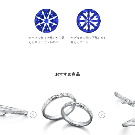
テーブル側（上部）から見
パビリオン側（下部）から
えるキューピッドの矢
見えるハート
おすすめ商品