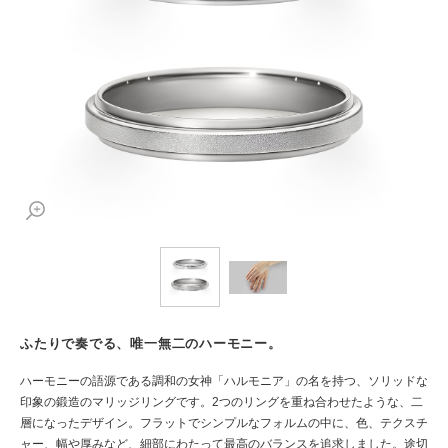
ふたりで奏でる、唯一無二のハーモニー。
ハーモニーの語源である調和の女神「ハルモニア」の名を持つ、ソリッドな
印象の鍛造のマリッジリングです。2つのリングを重ね合わせたような、二
層になったデザイン。フラットでシンプルなフォルムの中に、色、テクスチ
ャー、幅や厚みなど、細部にわたって最高のバランスを追求しました。途切