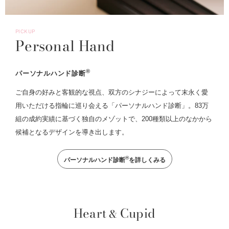
PICKUP
Personal Hand
®
パーソナルハンド診断
ご自身の好みと客観的な視点、双方のシナジーによって末永く愛
用いただける指輪に巡り会える「パーソナルハンド診断」。83万
組の成約実績に基づく独自のメゾットで、200種類以上のなかから
候補となるデザインを導き出します。
®
パーソナルハンド診断
を詳しくみる
Heart
Cupid
&