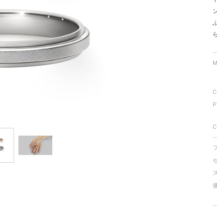
ミスダイヤモンド&バースストー
イダルアイテム
ポーズサポート
M
ップ
C
一覧
P
店予約について
C