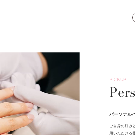
PICKUP
Per
パーソナル
ご自身の好み
用いただける