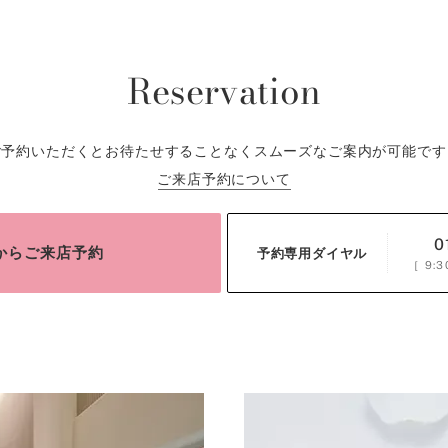
Reservation
ご予約いただくとお待たせすることなくスムーズなご案内が可能です
ご来店予約について
0
bからご来店予約
予約専用ダイヤル
［
9:3