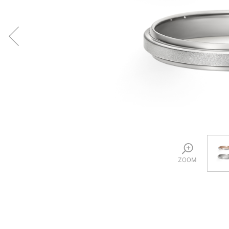
プロ
ペールブラウンゴールド
ン
ブラ
コンセプトシリーズ
プロ
オリジンビリーフ
フラワリー
初空
ショ
エトワル
店舗
スワハ
ご来
プレミオン
ZOOM