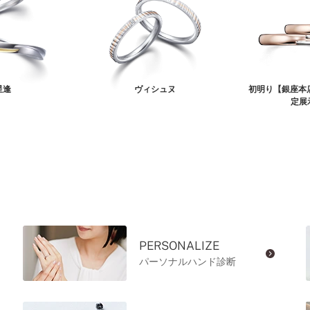
星逢
ヴィシュヌ
初明り【銀座本
定展
PERSONALIZE
パーソナルハンド診断