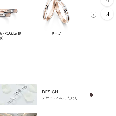
店・なんば店 限
サーガ
アサ
示】
DESIGN
デザインへのこだわり