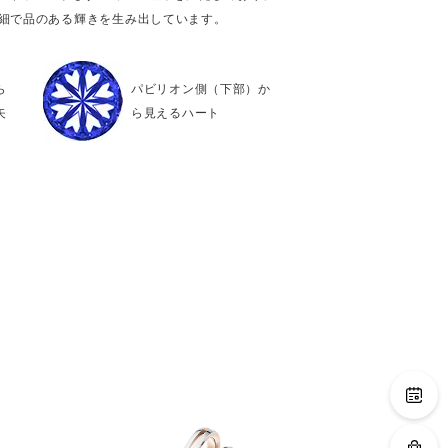
繊細で品のある輝きを生み出しています。
ら
パビリオン側（下部）か
矢
ら見えるハート