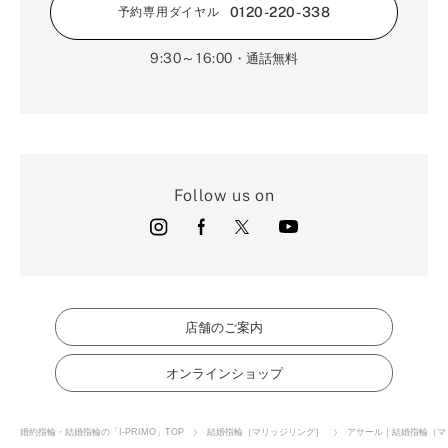
0120-220-338
予約専用ダイヤル
9:30～16:00
・通話無料
Follow us on
店舗のご案内
オンラインショップ
婚約指輪・結婚指輪の「I-PRIMO」TOP
結婚指輪［マリッジリング］
アサール｜結婚指輪（マ