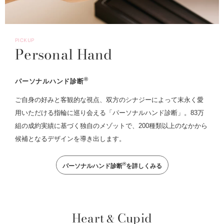
PICKUP
Personal Hand
®
パーソナルハンド診断
ご自身の好みと客観的な視点、双方のシナジーによって末永く愛
用いただける指輪に巡り会える「パーソナルハンド診断」。83万
組の成約実績に基づく独自のメゾットで、200種類以上のなかから
候補となるデザインを導き出します。
®
パーソナルハンド診断
を詳しくみる
Heart
Cupid
&