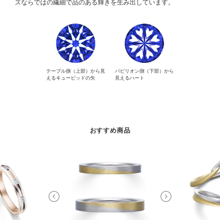
ズならではの繊細で品のある輝きを生み出しています。
テーブル側（上部）から見
パビリオン側（下部）から
えるキューピッドの矢
見えるハート
おすすめ商品