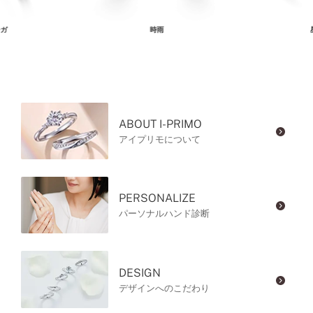
ガ
時雨
ABOUT I-PRIMO
アイプリモについて
PERSONALIZE
パーソナルハンド診断
DESIGN
デザインへのこだわり