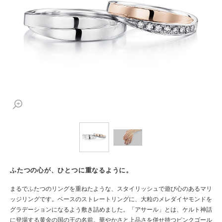
ふたつの心が、ひとつに重なるように。
まるでふたつのリングを重ねたような、スタイリッシュで遊び心のあるマリ
ッジリングです。ベースのストレートリングに、大粒のメレダイヤモンドを
グラデーションになるよう敷き詰めました。「アサール」とは、ケルト神話
に登場する黄金の国の王の名前。華やかさと上品さを併せ持つピンクゴール