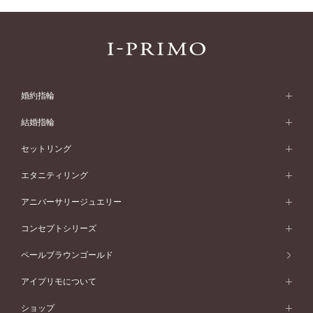
婚約指輪
婚約指輪 (エンゲージリング)
結婚指輪
婚約指輪一覧
結婚指輪 (マリッジリング)
セットリング
素材から選ぶ
結婚指輪一覧
セットリング
エタニティリング
プラチナ
フォルムから選ぶ
素材から選ぶ
セットリング一覧
エタニティリング
アニバーサリージュエリー
イエローゴールド
ストレートライン
プラチナ
セッティングから選ぶ
フォルムから選ぶ
素材から選ぶ
エタニティリング一覧
アニバーサリージュエリー
コンセプトシリーズ
ピンクゴールド
ウェーブライン
イエローゴールド
ソリテール
ストレートライン
スタイルから選ぶ
プラチナ
セッティングから選ぶ
素材から選ぶ
アニバーサリージュエリー一覧
コンセプトシリーズ
ペールブラウンゴールド
ペールブラウンゴールド
V字ライン
ピンクゴールド
ワンサイドメレ
ウェーブライン
シンプル
イエローゴールド
プレーン
価格帯から選ぶ
スタイルから選ぶ
プラチナ
ネックレス
コンビネーション
オリジンビリーフ
ペールブラウンゴールド
ダブルサイドメレ
アイプリモについて
V字ライン
フェミニン
ピンクゴールド
ワンメレ
50万円台～
シンプル
イエローゴールド
婚約指輪ガイド
ベビーリング
価格帯から選ぶ
フラワリー
コンビネーション
ラインメレ
モード
アイプリモについて
ペールブラウンゴールド
セベラルメレ
ショップ
40万円台～
フェミニン
ピンクゴールド