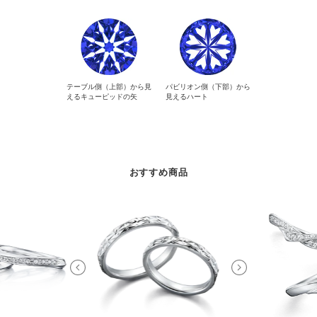
テーブル側（上部）から見
パビリオン側（下部）から
えるキューピッドの矢
見えるハート
おすすめ商品