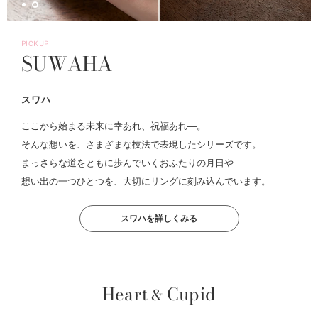
PICKUP
SUWAHA
スワハ
ここから始まる未来に幸あれ、祝福あれ―。
そんな想いを、さまざまな技法で表現したシリーズです。
まっさらな道をともに歩んでいくおふたりの月日や
想い出の一つひとつを、大切にリングに刻み込んでいます。
スワハを詳しくみる
Heart
Cupid
&