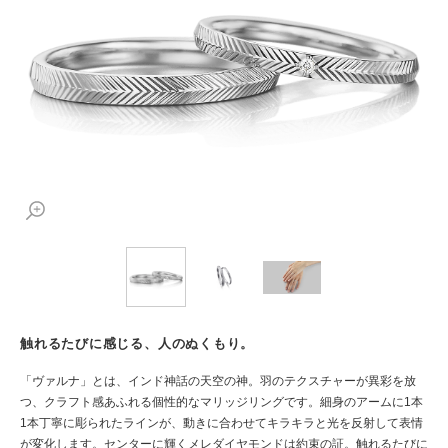
触れるたびに感じる、人のぬくもり。
「ヴァルナ」とは、インド神話の天空の神。羽のテクスチャーが異彩を放
つ、クラフト感あふれる個性的なマリッジリングです。細身のアームに1本
1本丁寧に彫られたラインが、動きに合わせてキラキラと光を反射して表情
が変化します。センターに輝くメレダイヤモンドは約束の証。触れるたびに