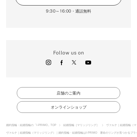
9:30～16:00
・通話無料
Follow us on
店舗のご案内
オンラインショップ
婚約指輪・結婚指輪の「I-PRIMO」TOP
結婚指輪［マリッジリング］
ヴァルナ｜結婚指輪（マ
ヴァルナ｜結婚指輪（マリッジリング）｜婚約指輪・結婚指輪はI-PRIMO 運命のリングが見つかるブライ