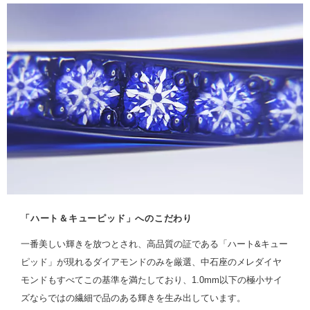
「ハート＆キューピッド」へのこだわり
一番美しい輝きを放つとされ、高品質の証である「ハート&キュー
ピッド」が現れるダイアモンドのみを厳選、中石座のメレダイヤ
モンドもすべてこの基準を満たしており、1.0mm以下の極小サイ
ズならではの繊細で品のある輝きを生み出しています。