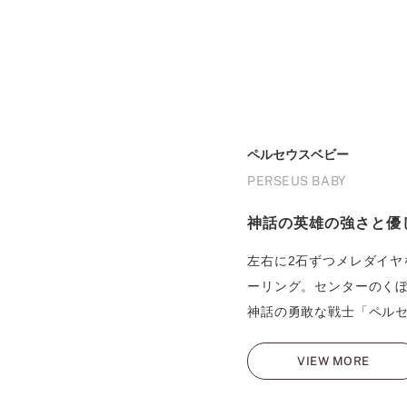
ペルセウスベビー
PERSEUS BABY
神話の英雄の強さと優
左右に2石ずつメレダイヤ
ーリング。センターのく
神話の勇敢な戦士「ペル
VIEW MORE