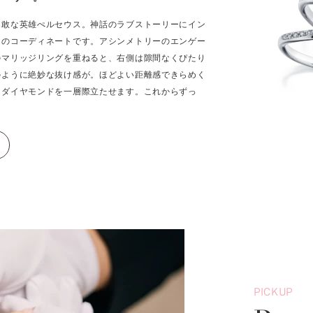
勇敢な英雄ぺルセウス。神話のラブストーリーにイン
スのコーディネートです。アシンメトリーのエンゲー
のマリッジリングを重ねると、右側は隙間なくぴたり
のように絶妙な抜け感が。ほどよい距離感できらめく
ーダイヤモンドを一層際立たせます。これからずっ
。
PICKUP