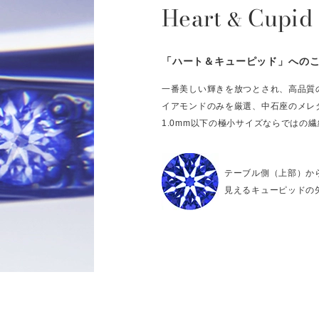
Heart
Cupid
&
「ハート＆キューピッド」への
一番美しい輝きを放つとされ、高品質
イアモンドのみを厳選、中石座のメレ
1.0mm以下の極小サイズならではの
テーブル側（上部）か
見えるキューピッドの