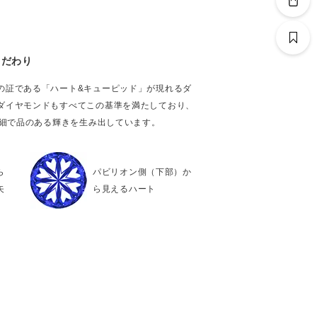
こだわり
の証である「ハート&キューピッド」が現れるダ
ダイヤモンドもすべてこの基準を満たしており、
繊細で品のある輝きを生み出しています。
ら
パビリオン側（下部）か
矢
ら見えるハート