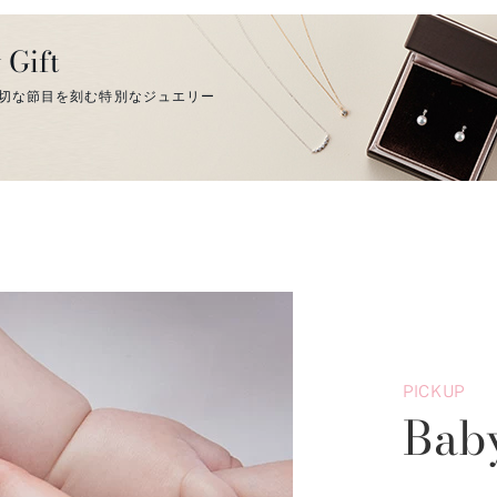
 Gift
切な節目を刻む特別なジュエリー
PICKUP
Bab