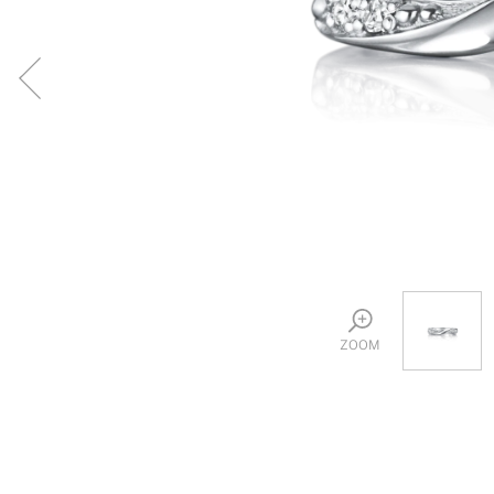
プロ
ペールブラウンゴールド
ン
ブラ
コンセプトシリーズ
プロ
オリジンビリーフ
フラワリー
初空
ショ
エトワル
店舗
スワハ
ご来
プレミオン
ZOOM