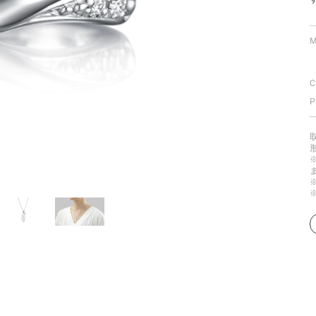
ミスダイヤモンド&バースストー
イダルアイテム
M
ポーズサポート
C
P
ップ
一覧
店予約について