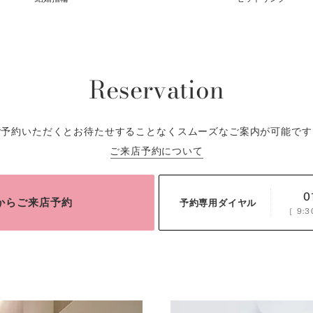
Reservation
ご予約いただくとお待たせすることなくスムーズなご案内が可能です
ご来店予約について
0
bからご来店予約
予約専用ダイヤル
［
9:3