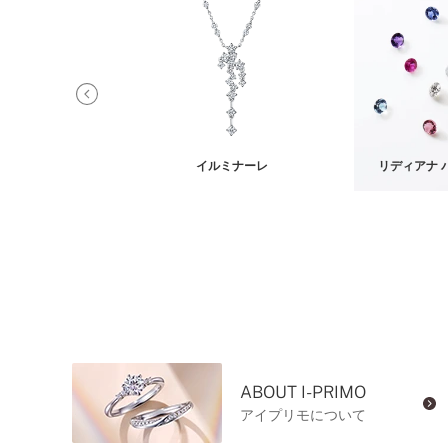
ア ネックレス
イルミナーレ
リディアナ 
ABOUT I-PRIMO
アイプリモについて