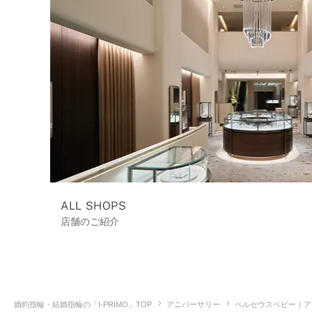
ALL SHOPS
店舗のご紹介
婚約指輪・結婚指輪の「I-PRIMO」TOP
アニバーサリー
ペルセウスベビー｜ア