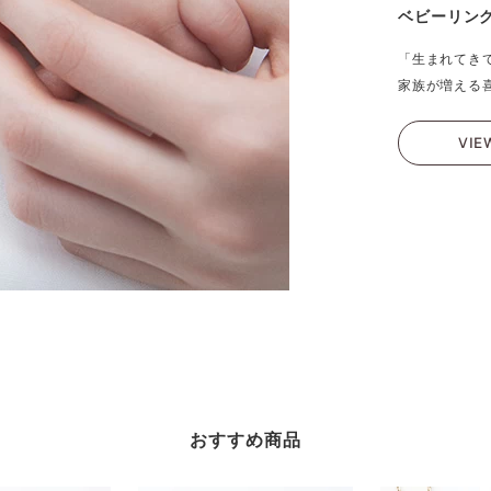
ベビーリン
「生まれてき
家族が増える
VIE
おすすめ商品