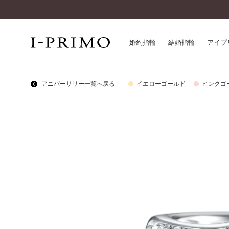
婚約指輪
結婚指輪
アイプ
アニバーサリー一覧へ戻る
イエローゴールド
ピンクゴ
婚約指輪一覧
アイ
結婚指輪一覧
パー
セットリング一覧
デザ
エタニティリング一覧
品質
アニバーサリージュエリー一覧
一生
近く
コレクション
®
パーフェクトプロポーズリング
サー
ダイヤモンドプロポーズ
アフ
婚約ネックレス
ご購
ダイヤモンドシェイプコレクション