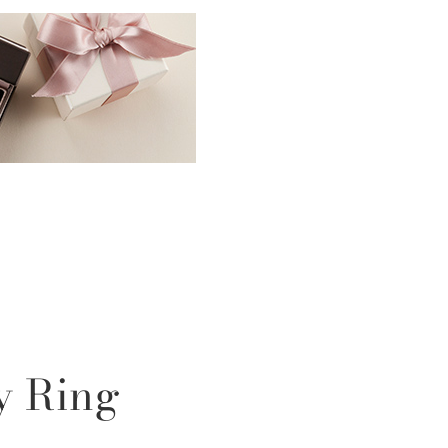
y Ring