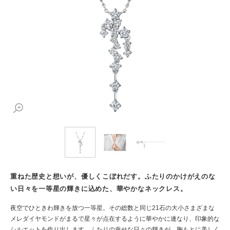
重ねた歴史と想いが、優しくこぼれだす。ふたりのかけがえのな
い日々を一等星の輝きに込めた、華やかなネックレス。
夜空でひときわ輝きを放つ一等星。その総数と同じ21石の大小さまざまな
メレダイヤモンドがまるで星々が点在するように華やかに連なり、印象的な
シルエットを作り出します。ふたりの幸せな日々の輝きが、胸もとに美しく