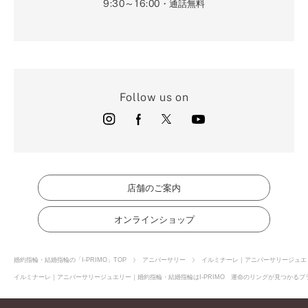
9:30～16:00
・通話無料
Follow us on
店舗のご案内
オンラインショップ
婚約指輪・結婚指輪の「I-PRIMO」TOP
アニバーサリー
イルミナーレ｜アニバーサリージュエ
イルミナーレ｜アニバーサリージュエリー｜婚約指輪・結婚指輪はI-PRIMO 運命のリングが見つかるブラ