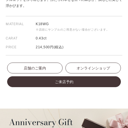
浮かびます。
MATERIAL
K18WG
※店頭にサンプルのご用意がない場合がございます。
CARAT
0.43ct
PRICE
214,500円(税込)
店舗のご案内
オンラインショップ
ご来店予約
Anniversary Gift