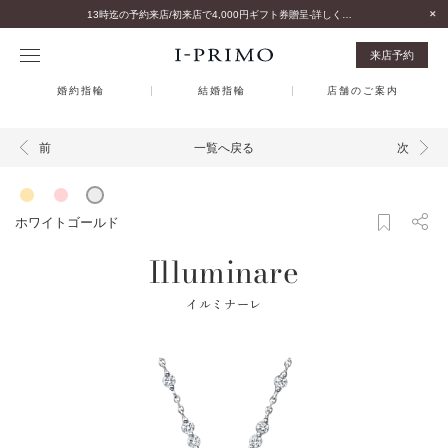
13時迄の予約来店/初来店で4,000円ギフト券贈呈-詳しくはこちら-
来店予約
婚約指輪
結婚指輪
店舗のご案内
一覧へ戻る
前
次
ホワイトゴールド
Illuminare
イルミナーレ