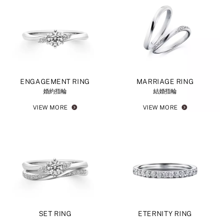
ENGAGEMENT RING
MARRIAGE RING
婚約指輪
結婚指輪
VIEW MORE
VIEW MORE
SET RING
ETERNITY RING