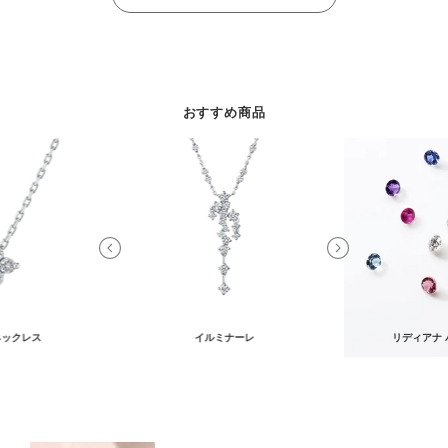
おすすめ商品
ネックレス
イルミナーレ
リディアナ