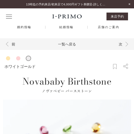
13時迄の予約来店/初来店で4,000円ギフト券贈呈-詳しくはこちら-
来店予約
婚約指輪
結婚指輪
店舗のご案内
一覧へ戻る
前
次
ホワイトゴールド
Novababy Birthstone
ノヴァベビー バースストーン