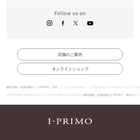
Follow us on
店舗のご案内
オンラインショップ
婚約指輪・結婚指輪の「I-PRIMO」TOP
アニバーサリー
ノヴァベビー バースストーン｜アニ
ノヴァベビー バースストーン｜アニバーサリージュエリー｜婚約指輪・結婚指輪はI-PRIMO 運命のリン