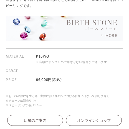
ビーリングです。
BIRTH STONE
バース ストーン
MORE
MATERIAL
K10WG
※店頭にサンプルのご用意がない場合がございます。
CARAT
PRICE
66,000円(税込)
※お子様の誤飲を防ぐ為、実際にお子様の指に付ける仕様にはなっておりません
※チェーンは別売りです
※ベビーリング外径 11.0mm
店舗のご案内
オンラインショップ