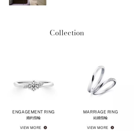
Collection
ENGAGEMENT RING
MARRIAGE RING
婚約指輪
結婚指輪
VIEW MORE
VIEW MORE