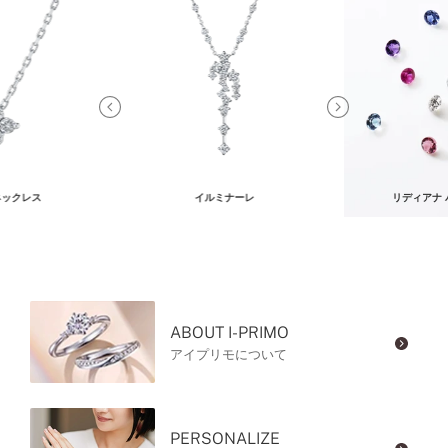
ネックレス
イルミナーレ
リディアナ
ABOUT I-PRIMO
アイプリモについて
PERSONALIZE