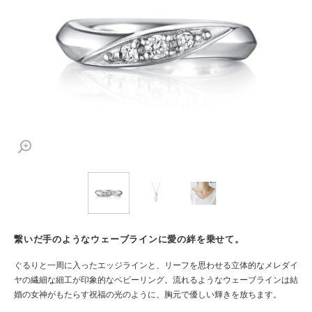
繋いだ手のようなウェーブラインに愛の絆を乗せて。
ぐるりと一周に入ったエッジラインと、リーフを思わせる立体的なメレダイ
ヤの繊細な細工が印象的なベビーリング。流れるようなウェーブラインは結
婚の女神がもたらす祝福の光のように、胸元で優しい輝きを放ちます。