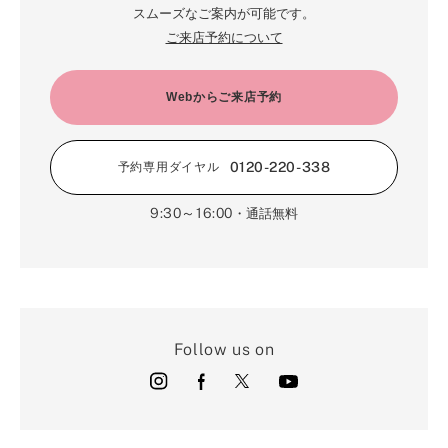
スムーズなご案内が可能です。
ご来店予約について
Webからご来店予約
0120-220-338
予約専用ダイヤル
9:30～16:00
・通話無料
Follow us on