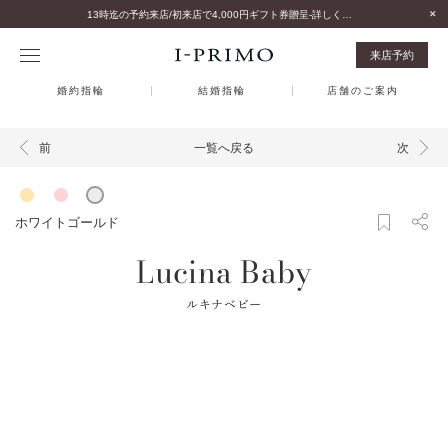
13時迄の予約来店/初来店で4,000円ギフト券贈呈-詳しくはこちら-
来店予約
婚約指輪
結婚指輪
店舗のご案内
一覧へ戻る
前
次
ホワイトゴールド
Lucina Baby
ルキナベビー