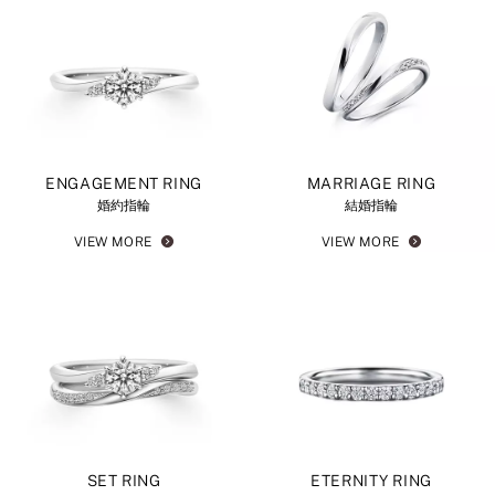
ENGAGEMENT RING
MARRIAGE RING
婚約指輪
結婚指輪
VIEW MORE
VIEW MORE
SET RING
ETERNITY RING