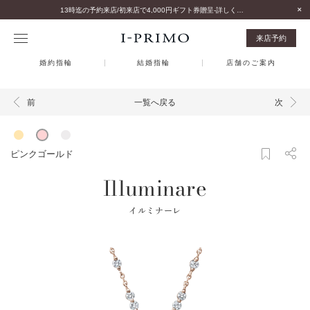
13時迄の予約来店/初来店で4,000円ギフト券贈呈-詳しくはこちら-
来店予約
婚約指輪
結婚指輪
店舗のご案内
一覧へ戻る
前
次
ピンクゴールド
Illuminare
イルミナーレ