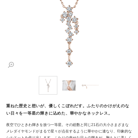
重ねた歴史と想いが、優しくこぼれだす。ふたりのかけがえのな
い日々を一等星の輝きに込めた、華やかなネックレス。
夜空でひときわ輝きを放つ一等星。その総数と同じ21石の大小さまざまな
メレダイヤモンドがまるで星々が点在するように華やかに連なり、印象的な
シルエットを作り出します。ふたりの幸せな日々の輝きが、胸もとに美しく