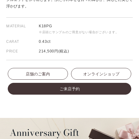
浮かびます。
MATERIAL
K18PG
※店頭にサンプルのご用意がない場合がございます。
CARAT
0.43ct
PRICE
214,500円(税込)
店舗のご案内
オンラインショップ
ご来店予約
Anniversary Gift