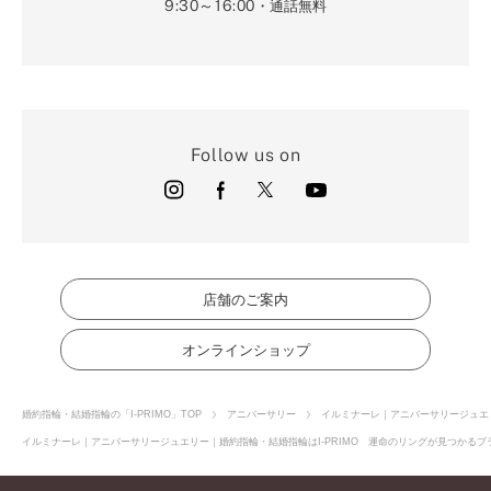
9:30～16:00
・通話無料
Follow us on
店舗のご案内
オンラインショップ
婚約指輪・結婚指輪の「I-PRIMO」TOP
アニバーサリー
イルミナーレ｜アニバーサリージュエ
イルミナーレ｜アニバーサリージュエリー｜婚約指輪・結婚指輪はI-PRIMO 運命のリングが見つかるブラ