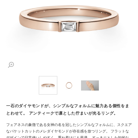
一石のダイヤモンドが、シンプルなフォルムに魅力ある個性をま
とわせて。 アンティークで凛とした佇まいが光るリング。
フェアネスの象徴である女神の名を冠したシンプルなフォルムに、スクエア
なバケットカットのメレダイヤモンドが存在感を放つリング。 フラットな
デザインで日常使いしやすく、重ね着けにも最適。 すっきりとした知的な