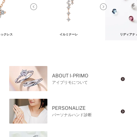
ネックレス
イルミナーレ
リディアナ
ABOUT I-PRIMO
アイプリモについて
PERSONALIZE
パーソナルハンド診断