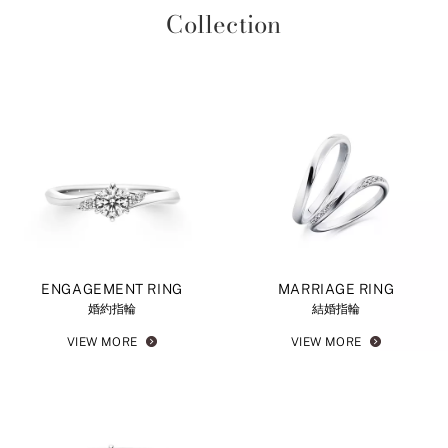
Collection
ENGAGEMENT RING
MARRIAGE RING
婚約指輪
結婚指輪
VIEW MORE
VIEW MORE