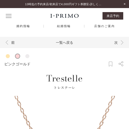
13時迄の予約来店/初来店で4,000円ギフト券贈呈-詳しくはこちら-
来店予約
婚約指輪
結婚指輪
店舗のご案内
一覧へ戻る
前
次
ピンクゴールド
Trestelle
トレステーレ