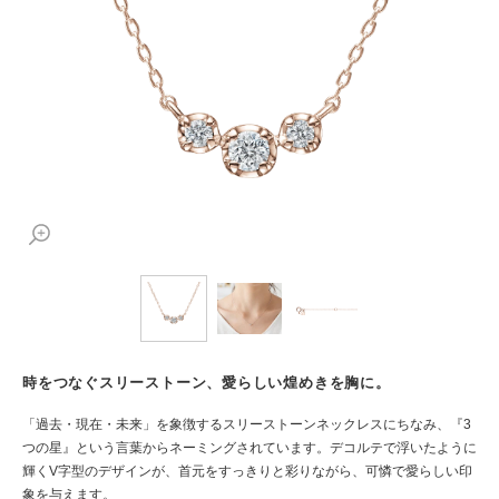
時をつなぐスリーストーン、愛らしい煌めきを胸に。
「過去・現在・未来」を象徴するスリーストーンネックレスにちなみ、『3
つの星』という言葉からネーミングされています。デコルテで浮いたように
輝くV字型のデザインが、首元をすっきりと彩りながら、可憐で愛らしい印
象を与えます。