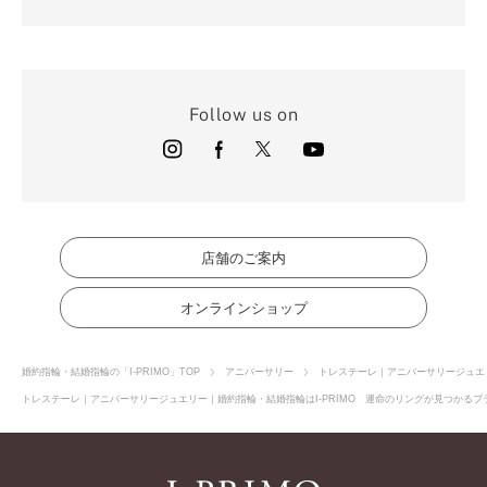
Follow us on
店舗のご案内
オンラインショップ
婚約指輪・結婚指輪の「I-PRIMO」TOP
アニバーサリー
トレステーレ｜アニバーサリージュエ
トレステーレ｜アニバーサリージュエリー｜婚約指輪・結婚指輪はI-PRIMO 運命のリングが見つかるブラ