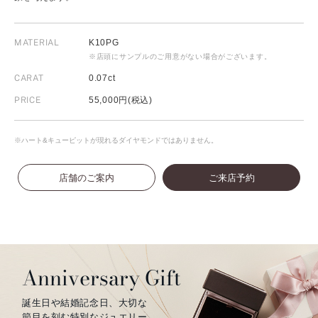
MATERIAL
K10PG
※店頭にサンプルのご用意がない場合がございます。
CARAT
0.07ct
PRICE
55,000円(税込)
※ハート&キューピットが現れるダイヤモンドではありません。
店舗のご案内
ご来店予約
Anniversary Gift
誕生日や結婚記念日、大切な
節目を刻む特別なジュエリー