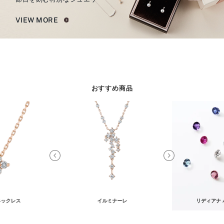
VIEW MORE
おすすめ商品
ネックレス
イルミナーレ
リディアナ