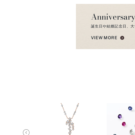
Anniversary
誕生日や結婚記念日、大
VIEW MORE