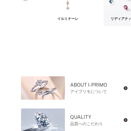
ア ネックレス
イルミナーレ
リディアナ 
ABOUT I-PRIMO
アイプリモについて
QUALITY
品質へのこだわり