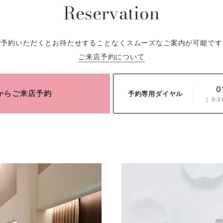
Reservation
ご予約いただくとお待たせすることなくスムーズなご案内が可能です
ご来店予約について
0
bからご来店予約
予約専用ダイヤル
［
9:3