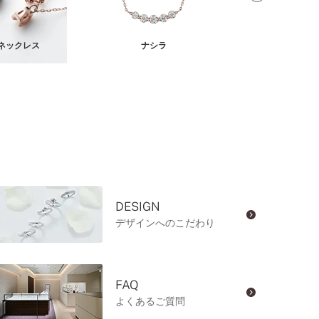
ネックレス
ナシラ
オレオール 
DESIGN
デザインへのこだわり
FAQ
よくあるご質問