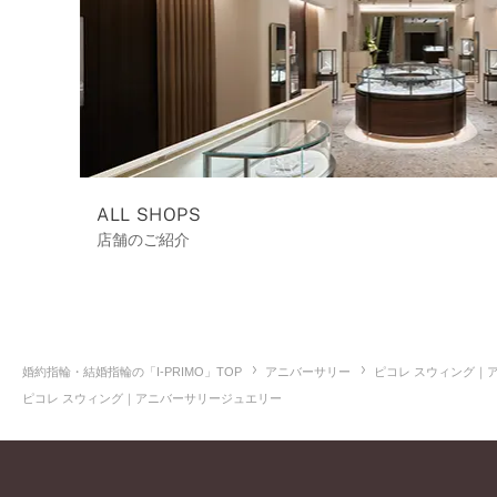
ALL SHOPS
店舗のご紹介
婚約指輪・結婚指輪の「I-PRIMO」TOP
アニバーサリー
ピコレ スウィング｜
ピコレ スウィング｜アニバーサリージュエリー