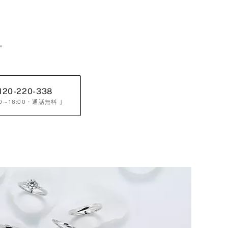
。
120-220-338
0～16:00
・通話無料 ］