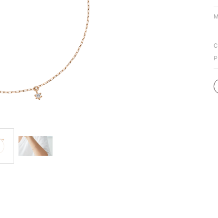
ミスダイヤモンド&バースストー
M
イダルアイテム
C
ポーズサポート
P
ップ
一覧
店予約について