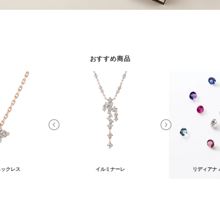
おすすめ商品
ネックレス
イルミナーレ
リディアナ