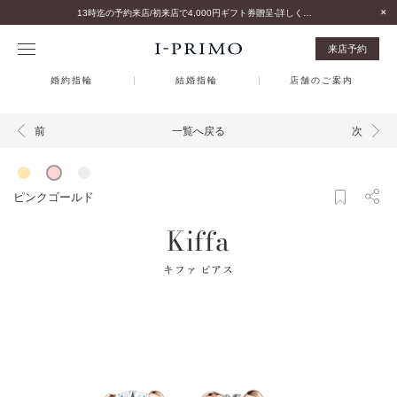
13時迄の予約来店/初来店で4,000円ギフト券贈呈-詳しくはこちら-
来店予約
婚約指輪
結婚指輪
店舗のご案内
一覧へ戻る
前
次
ピンクゴールド
Kiffa
キファ ピアス