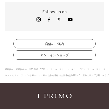
Follow us on
店舗のご案内
オンラインショップ
婚約指輪・結婚指輪の「I-PRIMO」TOP
アニバーサリー
キファ ピアス｜アニバーサリージュ
キファ ピアス｜アニバーサリージュエリー｜婚約指輪・結婚指輪はI-PRIMO 運命のリングが見つかるブラ