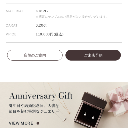
MATERIAL
K18PG
※店頭にサンプルのご用意がない場合がございます。
CARAT
0.20ct
PRICE
110,000円(税込)
店舗のご案内
ご来店予約
Anniversary Gift
誕生日や結婚記念日、大切な
節目を刻む特別なジュエリー
VIEW MORE