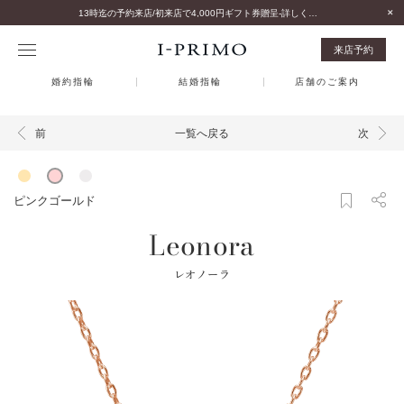
13時迄の予約来店/初来店で4,000円ギフト券贈呈-詳しくはこちら-
来店予約
婚約指輪
結婚指輪
店舗のご案内
一覧へ戻る
前
次
ピンクゴールド
Leonora
レオノーラ