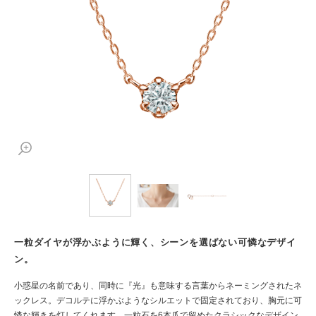
一粒ダイヤが浮かぶように輝く、シーンを選ばない可憐なデザイ
ン。
小惑星の名前であり、同時に『光』も意味する言葉からネーミングされたネ
ックレス。デコルテに浮かぶようなシルエットで固定されており、胸元に可
憐な輝きを灯してくれます。一粒石を6本爪で留めたクラシックなデザイン