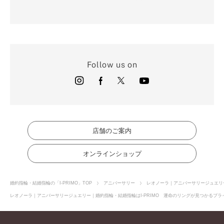
Follow us on
店舗のご案内
オンラインショップ
婚約指輪・結婚指輪の「I-PRIMO」TOP
アニバーサリー
レオノーラ｜アニバーサリージュエリ
レオノーラ｜アニバーサリージュエリー｜婚約指輪・結婚指輪はI-PRIMO 運命のリングが見つかるブライ